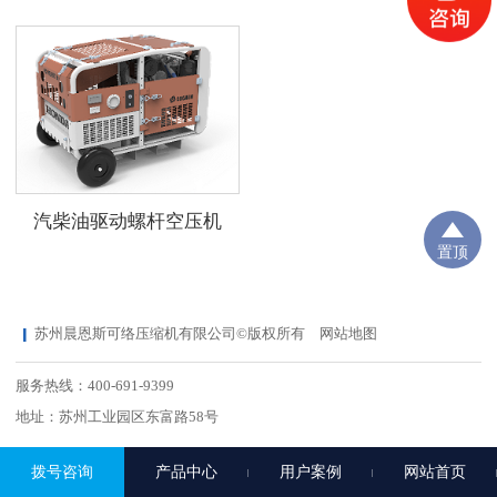
汽柴油驱动螺杆空压机
置顶
苏州晨恩斯可络压缩机有限公司©版权所有
网站地图
服务热线：400-691-9399
地址：苏州工业园区东富路58号
拨号咨询
产品中心
用户案例
网站首页