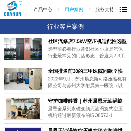
/
/
产品中心
用户案例
服务支持
行业客户案例
社区汽修店7.5kW空压机适配性选型
解析
选型前必看行业常识社区小店是汽保
行业最常见的门店形态，普遍为2-3工
位规模，临街紧邻居民区，存在空间
有限、噪音管控严、用气间歇明显的
全国排名前30的三甲医院同款？快
特点，7.5kW是空压机市场的主流功率
来Get晨恩无油涡旋空压机的极致体
2022年9月，苏州晨恩斯可络压缩机有
档位，很多店主选型时会默认选这个
验！
限公司与苏州大学附属第一医院（以
“通用款”，但并非所有社区店都适配。
下简称“苏大附一院”）签订购销合同，
不少店主容易踩两个认知误区：一是
并成功交付一批次无油涡旋空压机，
守护咖啡醇香｜苏州晨恩无油涡旋
觉得“功率越大越稳妥”，盲目上7.5kW
本批次无油涡旋空压机将交付至牙
空压机在咖啡饮料行业的应用
晨恩全系列永磁变频无油涡旋式空压
机型，结果门店用气负荷低，设备长
科，放射科，核磁共振设备配套，医
机均通过最新颁布的ISO8573-1：
期低负载运行，既浪费电费，还容易
院供氧设备配套，血液检测中心等应
2010标准。该用户为国内某知名咖啡
加剧机头积水问题；二是只看功率数
用领域......
品牌，是中国最大的连锁咖啡品牌之
字不看实际排气量，低价虚标机型标
晨恩无油涡旋空压机在瑞幸咖啡烘