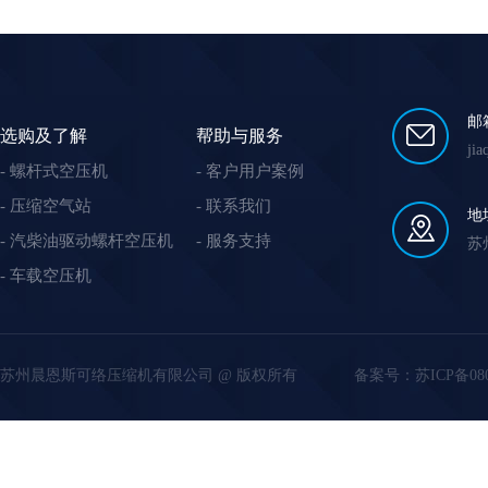
邮
选购及了解
帮助与服务
ji
螺杆式空压机
客户用户案例
压缩空气站
联系我们
地
汽柴油驱动螺杆空压机
服务支持
苏
车载空压机
苏州晨恩斯可络压缩机有限公司 @ 版权所有
备案号：
苏ICP备08