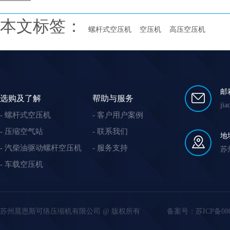
本文标签：
螺杆式空压机
空压机
高压空压机
邮
选购及了解
帮助与服务
ji
螺杆式空压机
客户用户案例
压缩空气站
联系我们
地
汽柴油驱动螺杆空压机
服务支持
苏
车载空压机
苏州晨恩斯可络压缩机有限公司 @ 版权所有
备案号：
苏ICP备08