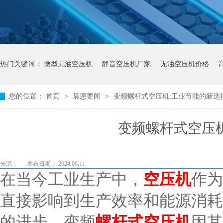
热门关键词：
微型无油空压机
静音空压机厂家
无油空压机价格
您的位置：
首页
>
晨恩要闻
>
变频螺杆式空压机:工业节能的新选
变频螺杆式空压
来源：
发布日期： 2024.06.11
在当今工业生产中，
空压机
作为
直接影响到生产效率和能源消耗
的进步，变频
螺杆式空压机
因其