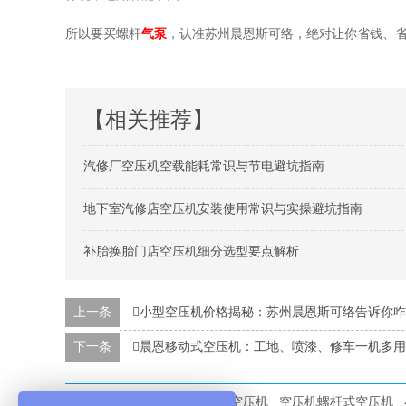
所以要买螺杆
气泵
，认准苏州晨恩斯可络，绝对让你省钱、
【相关推荐】
汽修厂空压机空载能耗常识与节电避坑指南
地下室汽修店空压机安装使用常识与实操避坑指南
补胎换胎门店空压机细分选型要点解析
上一条
小型空压机价格揭秘：苏州晨恩斯可络告诉你
下一条
晨恩移动式空压机：工地、喷漆、修车一机多
本文标签：
螺杆气泵
螺杆空压机
空压机螺杆式空压机