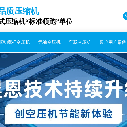
品质压缩机
成式压缩机“标准领跑”单位
驱动螺杆空压机
无油空压机
车载空压机
客户用户案例