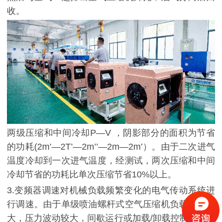
收。
两级压缩和中间冷却
P—V ，阴影部分的面积为节省
的功耗(2m’—2T’—2m’’—2m—2m’）。由于二次进气
温度冷却到一次进气温度，经测试，两次压缩和中间
冷却节省的功耗比单次压缩节省10%以上。
3.变频器调速对机械负载频繁变化的电气传动系统进
行调速。由于单级喷油螺杆式空气压缩机负载变化较
大，压力波动较大，间歇运行或加载/卸载控制运行时