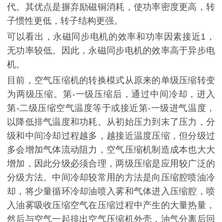
代。其优点是摒弃励磁铜消耗，使功率密度更高，转
子惯性更低，转子结构更强。
可以看出，永磁同步电机的效率和功率因素接近
1，
无功率较低。因此，永磁同步电机的效率高于异步电
机。
目前，空气压缩机的转换模式从原来的单级压缩转变
为两级压缩。
第
-一级压缩后，通过中间冷却，进入
第
-二级压缩空气温度等于或接近
第
-一级进气温度，
以降低排气温度和功耗。从初始压力到末了压力，分
级和中间冷却过程越多，越接近温度压缩，但分级过
多会增加气体流动阻力，空气压缩机制造成本也大大
增加，因此分级必须合理，两级压缩是应用较广泛的
分级方法。中间冷却较常用的方法是向压缩腔喷油冷
却，将少量循环冷却油喷入雾和气体进入压缩腔，喷
入油雾吸收压缩空气在压缩过程中产生的大量热量，
然后与空气一起排出空气压缩机外壳，油气分离后回