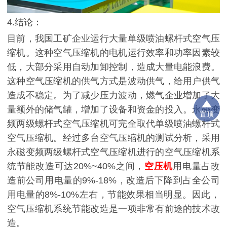
4.结论：
目前，我国工矿企业运行大量单级喷油螺杆式空气压
缩机。这种空气压缩机的电机运行效率和功率因素较
低，大部分采用自动加卸控制，造成大量电能浪费。
这种空气压缩机的供气方式是波动供气，给用户供气
造成不稳定。为了减少压力波动，燃气企业增加了大
量额外的储气罐，增加了设备和资金的投入。永磁变
置顶
频两级螺杆式空气压缩机可完全取代单级喷油螺杆式
空气压缩机。经过多台空气压缩机的测试分析，采用
永磁变频两级螺杆式空气压缩机进行的空气压缩机系
统节能改造可达
20%~40%之间，
空压机
用电量占改
造前公司用电量的9%-18%，改造后下降到占全公司
用电量的8%-10%左右，节能效果相当明显。因此，
空气压缩机系统节能改造是一项非常有前途的技术改
造。