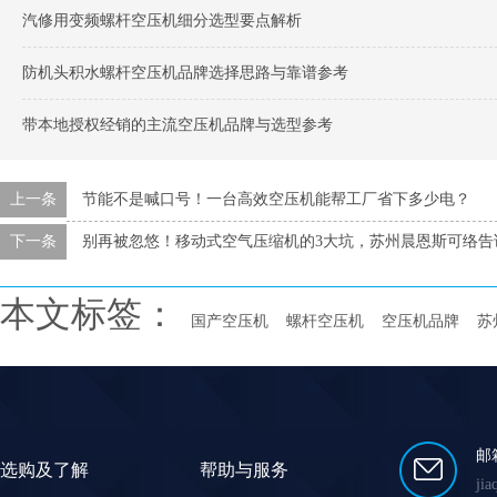
汽修用变频螺杆空压机细分选型要点解析
防机头积水螺杆空压机品牌选择思路与靠谱参考
带本地授权经销的主流空压机品牌与选型参考
上一条
节能不是喊口号！一台高效空压机能帮工厂省下多少电？
下一条
别再被忽悠！移动式空气压缩机的3大坑，苏州晨恩斯可络告
本文标签：
国产空压机
螺杆空压机
空压机品牌
苏
邮
选购及了解
帮助与服务
ji