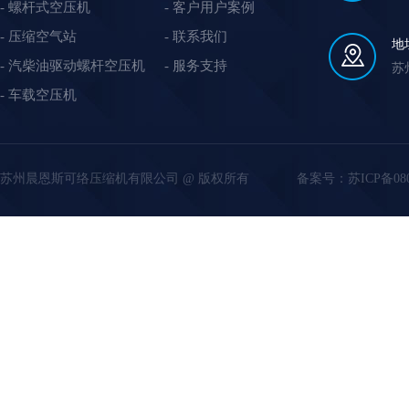
螺杆式空压机
客户用户案例
压缩空气站
联系我们
地
汽柴油驱动螺杆空压机
服务支持
苏
车载空压机
苏州晨恩斯可络压缩机有限公司 @ 版权所有
备案号：
苏ICP备08