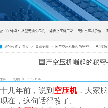
热门关键词：
微型无油空压机
静音空压机厂家
无油空压机价格
您的位置：
首页
>
晨恩要闻
>
国产空压机崛起的秘密——从“模仿者
国产空压机崛起的秘密—
来源：
发布日期： 2025.11.07
十几年前，说到
空压机
，大家脑
现在，这句话得改了。