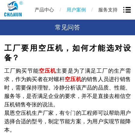
/
/
产品中心
用户案例
服务支持
常见问答
工厂要用空压机，如何才能选对设
备？
工厂购买节能
空压机
主要是为了满足工厂的生产需
求，作为购买者在对螺杆
空压机
的销售人员进行销售
时，需要保持理智。冷静分析该产品的品质、性能、
服务等，是否满足企业的要求，并不是直接去相信空
压机销售夸张的说法。
晨恩空压机生产厂家，有
专门
的工程师可以帮助用户
选择合适的型号，制定节能方案，为用户实现节能降
本。