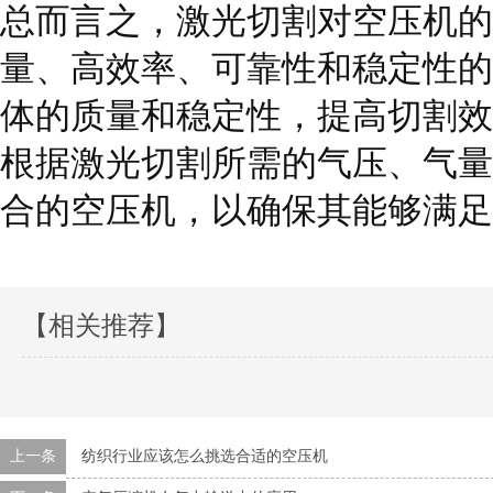
总而言之，激光切割对空压机的
量、高效率、可靠性和稳定性的
体的质量和稳定性，提高切割效
根据激光切割所需的气压、气量
合的空压机，以确保其能够满足
【相关推荐】
上一条
纺织行业应该怎么挑选合适的空压机