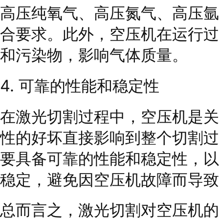
高压纯氧气、高压氮气、高压氩
合要求。此外，空压机在运行过
和污染物，影响气体质量。
4. 可靠的性能和稳定性
在激光切割过程中，空压机是关
性的好坏直接影响到整个切割过
要具备可靠的性能和稳定性，以
稳定，避免因空压机故障而导致
总而言之，激光切割对空压机的