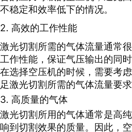
不稳定和效率低下的情况。
2. 高效的工作性能
激光切割所需的气体流量通常很
工作性能，保证气压输出的同时
在选择空压机的时候，需要考虑
足激光切割所需的气体流量要求
3. 高质量的气体
激光切割所用的气体通常是高纯
响到切割效果的质量。因此，空