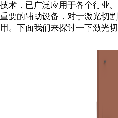
技术，已广泛应用于各个行业。
重要的辅助设备，对于激光切割
用。下面我们来探讨一下激光切