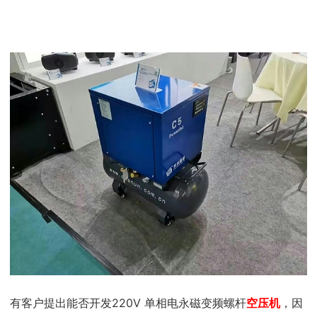
有客户提出能否开发
220V
单相电永磁变频螺杆
空压机
，因