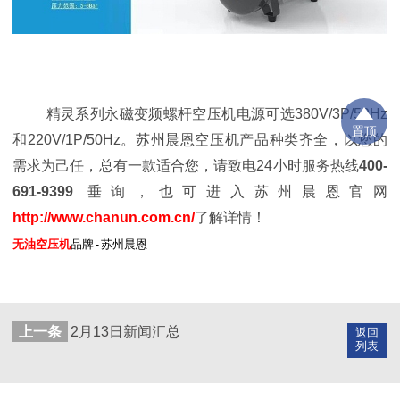
精灵系列永磁变频螺杆空压机电源可选380V/3P/50Hz
置顶
和220V/1P/50Hz。苏州晨恩空压机产品种类齐全，以您的
需求为己任，总有一款适合您，请致电
24
小时服务热线
400-
691-9399
垂询，也可进入苏州晨恩官网
http://www.chanun.com.cn/
了解详情！
无油空压机
品牌-苏州晨恩
上一条
2月13日新闻汇总
返回
列表