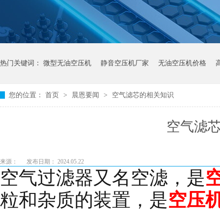
热门关键词：
微型无油空压机
静音空压机厂家
无油空压机价格
您的位置：
首页
>
晨恩要闻
>
空气滤芯的相关知识
空气滤
来源：
发布日期： 2024.05.22
空气过滤器又名空滤，是
粒和杂质的装置，是
空压