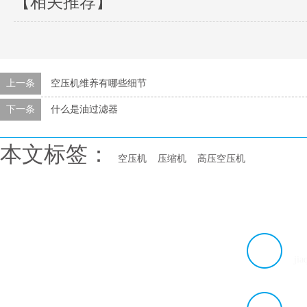
【相关推荐】
上一条
空压机维养有哪些细节
下一条
什么是油过滤器
本文标签：
空压机
压缩机
高压空压机
邮
选购及了解
帮助与服务
ji
螺杆式空压机
客户用户案例
压缩空气站
联系我们
地