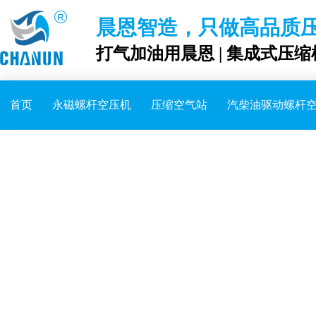
晨恩智造，只做高品质
打气加油用晨恩 | 集成式压缩
首页
永磁螺杆空压机
压缩空气站
汽柴油驱动螺杆