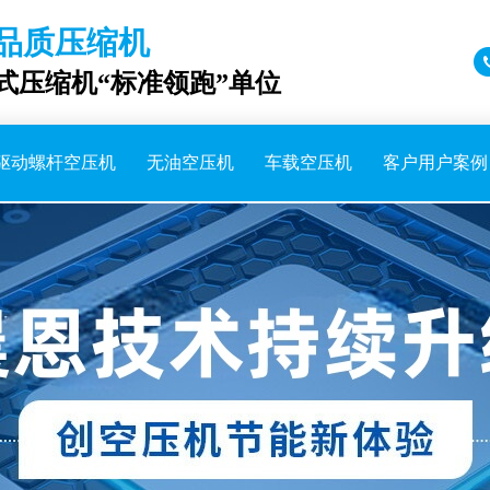
品质压缩机
成式压缩机“标准领跑”单位
驱动螺杆空压机
无油空压机
车载空压机
客户用户案例