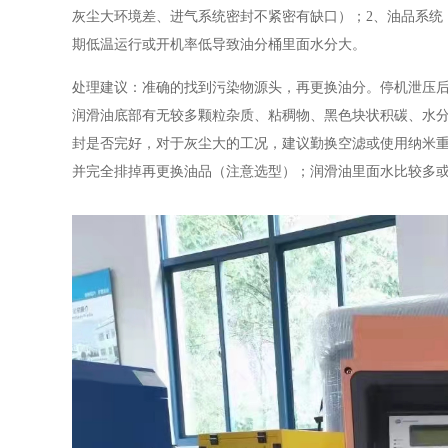
灰尘大环境差、进气系统密封不紧密有缺口）；2、油品系统
期低温运行或开机率低导致油分桶里面水分大。
处理建议：准确的找到污染物源头，再更换油分。停机泄压
润滑油底部有无较多颗粒杂质、粘稠物、黑色块状积碳、水
封是否完好，对于灰尘大的工况，建议勤换空滤或使用纳米
并完全排掉再更换油品（注意选型）；润滑油里面水比较多或