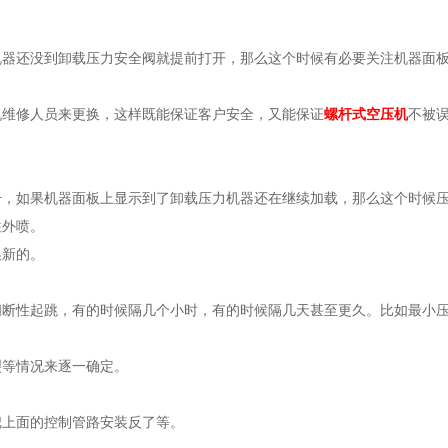
机器还没到卸载压力安全阀就提前打开，那么这个时候有必要关注机器面
机维修人员来更换，这样既能保证客户安全，又能保证
螺杆式空压机
不被
升，如果机器面板上显示到了卸载压力机器还在继续加载，那么这个时候
往外喷。
换新的。
间断性起跳，有的时候隔几个小时，有的时候隔几天甚至更久。比如最小
裂等情况来逐一确定。
把上面的控制管路安装反了等。