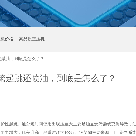
压机价格
高品质空压机
还喷油，到底是怎么了？
繁起跳还喷油，到底是怎么了？
保护性起跳。油分短时间使用出现压差大主要是油品受污染或变质导致，
阻力增大，压差升高，严重时超过1公斤。污染物主要来源：1、进气系