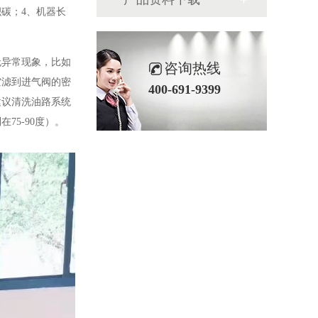
碳；4、机器长
无异常现象，比如
咨询热线
空滤到进气阀的密
400-691-9399
建议清洗油路系统
5-90度）。