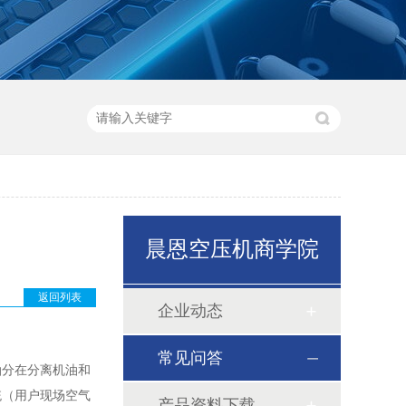
晨恩空压机商学院
返回列表
企业动态
常见问答
油分在分离机油和
统（用户现场空气
产品资料下载