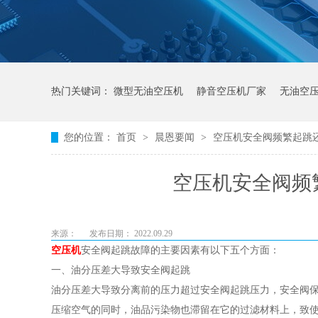
热门关键词：
微型无油空压机
静音空压机厂家
无油空
您的位置：
首页
>
晨恩要闻
>
空压机安全阀频繁起跳
空压机安全阀频
来源：
发布日期： 2022.09.29
空压机
安全阀起跳故障的主要因素有以下五个方面：
一、油分压差大导致安全阀起跳
油分压差大导致分离前的压力超过安全阀起跳压力，安全阀
压缩空气的同时，油品污染物也滞留在它的过滤材料上，致使