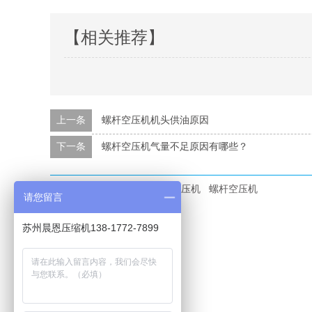
【相关推荐】
上一条
螺杆空压机机头供油原因
下一条
螺杆空压机气量不足原因有哪些？
本文标签：
空压机
螺杆式空压机
螺杆空压机
请您留言
苏州晨恩压缩机138-1772-7899
选购及了解
帮助与服务
螺杆式空压机
客户用户案例