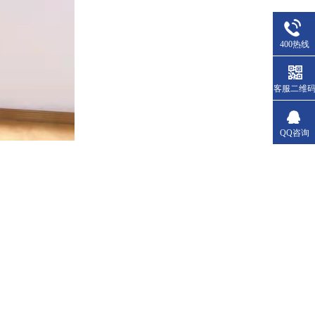
400热线
客服二维
QQ咨询