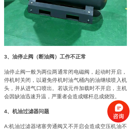
3、油停止阀（断油阀）工作不正常
油停止阀一般为两位两通常闭电磁阀，起动时开启，
停机时关闭，以避免停机时油气桶内的油继续喷入机
头，并从进气口喷出。若该元件加载时不开启，主机
会因缺油迅速升温，严重者会造成螺杆总成烧毁。
4、机油过滤器问题
A:机油过滤器堵塞旁通阀又不开启会造成空压机油不