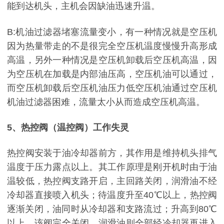
能到达机头，主机会因缺油迅速升温。
B:机油过滤器堵塞流量变小，有一种情况就是空压机
因为热量带走的不是很完全空压机温度慢慢升高形成
高温，另外一种情况是空压机卸载后空压机高温，因
为空压机在加载是内部油压高，空压机油可以通过，
而空压机卸载后空压机油压力低空压机油通过空压机
机油过滤器困难，流量太小从而造成空压机高温。
5、热控阀（温控阀）工作失灵
热控阀安装于油冷却器前方，其作用是维持机头排气
温度于压力露点以上。其工作原理是刚开机时由于油
温较低，热控阀支路开启，主回路关闭，润滑油不经
冷却器直接喷入机头；待温度升至40℃以上，热控阀
逐渐关闭，油同时从冷却器和支路流过；升高到80℃
以上，该阀完全关闭，润滑油则全部经冷却器再进入