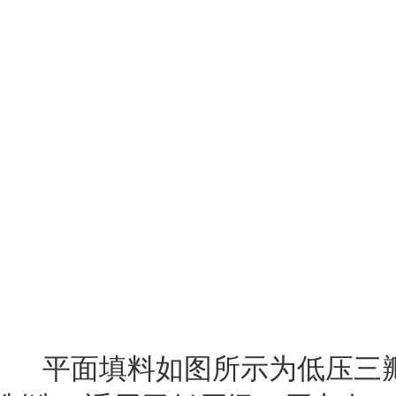
平面填料如图所示为低压三瓣