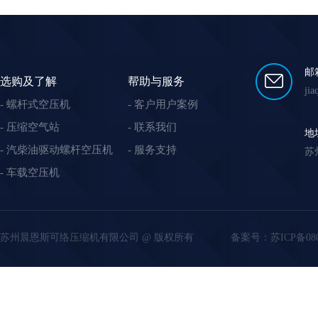
邮
选购及了解
帮助与服务
ji
螺杆式空压机
客户用户案例
压缩空气站
联系我们
地
汽柴油驱动螺杆空压机
服务支持
苏
车载空压机
苏州晨恩斯可络压缩机有限公司 @ 版权所有
备案号：
苏ICP备08