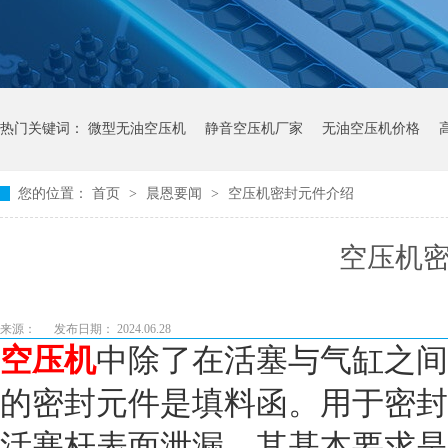
热门关键词：
微型无油空压机
静音空压机厂家
无油空压机价格
您的位置：
首页
>
晨恩要闻
>
空压机密封元件介绍
空压机
来源：
发布日期： 2024.06.28
空压机
中除了在活塞与气缸之间
的密封元件是填料函。用于密封
活塞杆表面泄漏，其基本要求是