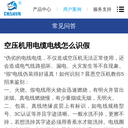
/
/
产品中心
用户案例
服务支持
常见问答
空压机用电缆电线怎么识假
“伪劣的电线电缆，不仅造成空压机无法正常使用，还
会造成电气线路损坏、漏电、火灾发生等不良现象。
“假”电线伪装得好逼真！如何识别？晨恩空压机教你5
招来鉴别：
一、火烧。假电线用火烧会迅速燃烧，有明火并冒出
浓烟。真电线燃烧慢，有少量烟或无烟，无明火。
二、包装。真线绝缘皮层上有标识，如电线规格型
号、3C认证等并且字迹清晰。一般水洗不掉，更擦不
掉，若想洗掉其字迹必须用香蕉水才能洗掉。电线圈