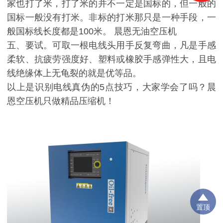
家也打了米，打了米的并不一定是国标的，但一般的
国标一般没有打米。非标的打米那只是一种手段，一
般国标线长度都是100米。 晨恩无油空压机
五、要试。可取一根电线头用手反复弯曲，凡是手感
柔软、抗疲劳强度好、塑料或橡胶手感弹性大，且电
线绝缘体上无龟裂的就是优等品。
以上是识别电线真伪的5点技巧，大家学会了吗？晨
恩空压机只做精品压缩机！
置顶