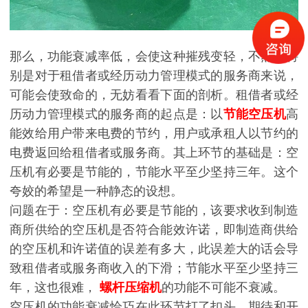
那么，功能衰减率低，会使这种摧残变轻，不然，特
别是对于租借者或经历动力管理模式的服务商来说，
可能会使致命的，无妨看看下面的剖析。租借者或经
历动力管理模式的服务商的起点是：以
节能空压机
高
能效给用户带来电费的节约，用户或承租人以节约的
电费返回给租借者或服务商。其上环节的基础是：空
压机有必要是节能的，节能水平至少坚持三年。这个
夸姣的希望是一种静态的设想。
问题在于：空压机有必要是节能的，该要求收到制造
商所供给的空压机是否符合能效许诺，即制造商供给
的空压机和许诺值的误差有多大，此误差大的话会导
致租借者或服务商收入的下滑；节能水平至少坚持三
年，这也很难，
螺杆压缩机
的功能不可能不衰减。
空压机的功能衰减恰巧在此环节打了扣头，期待和开