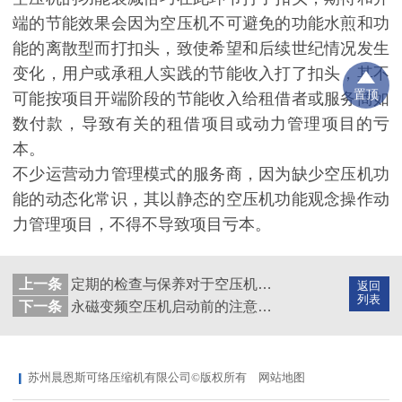
端的节能效果会因为空压机不可避免的功能水煎和功
能的离散型而打扣头，致使希望和后续世纪情况发生
变化，用户或承租人实践的节能收入打了扣头，其不
置顶
可能按项目开端阶段的节能收入给租借者或服务商如
数付款，导致有关的租借项目或动力管理项目的亏
本。
不少运营动力管理模式的服务商，因为缺少空压机功
能的动态化常识，其以静态的空压机功能观念操作动
力管理项目，不得不导致项目亏本。
上一条
定期的检查与保养对于空压机的重要性
返回
列表
下一条
永磁变频空压机启动前的注意事项
苏州晨恩斯可络压缩机有限公司©版权所有
网站地图