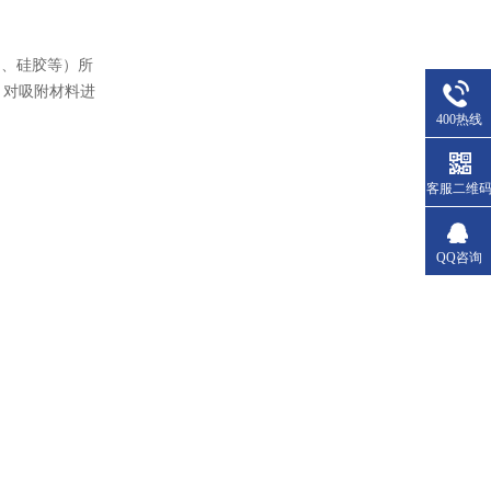
铝、硅胶等）所
，对吸附材料进
400热线
客服二维
QQ咨询