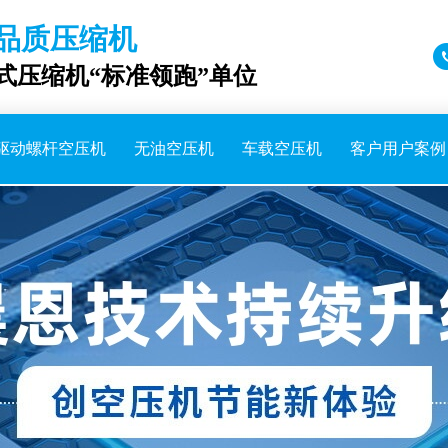
品质压缩机
成式压缩机“标准领跑”单位
驱动螺杆空压机
无油空压机
车载空压机
客户用户案例