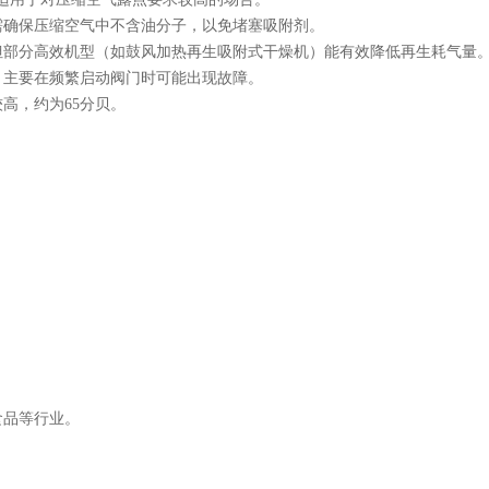
需确保压缩空气中不含油分子，以免堵塞吸附剂。
但部分高效机型（如鼓风加热再生吸附式干燥机）能有效降低再生耗气量
，主要在频繁启动阀门时可能出现故障。
高，约为65分贝。
食品等行业。