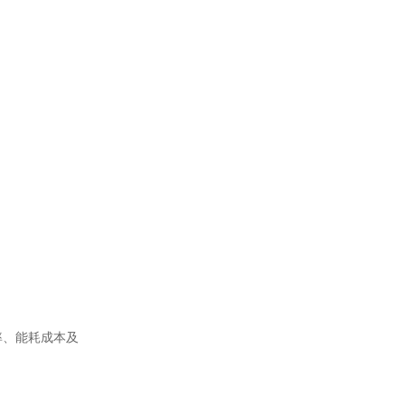
率、能耗成本及