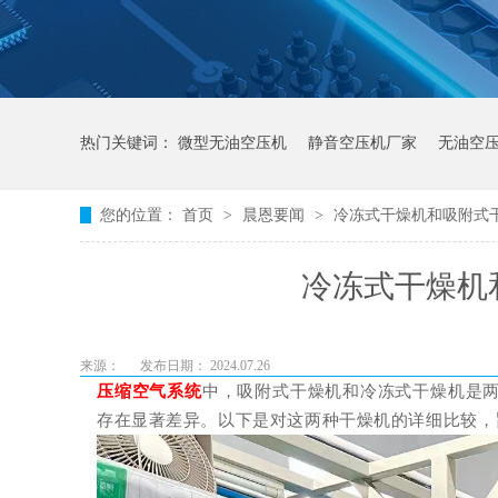
热门关键词：
微型无油空压机
静音空压机厂家
无油空
您的位置：
首页
>
晨恩要闻
>
冷冻式干燥机和吸附式
冷冻式干燥机
来源：
发布日期： 2024.07.26
压缩空气系统
中，吸附式干燥机和冷冻式干燥机是
存在显著差异。以下是对这两种干燥机的详细比较，