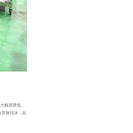
度大幅度降低。
低导致结冰，处