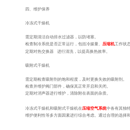
四、维护保养
冷冻式干燥机
需定期清洁自动排水过滤器，以防堵塞。
检查制冷系统是否正常运行，包括冷媒量、
压缩机
工作状
定期对热交换器
进行清洗，以提高换热效率。
吸附式干燥机
需定期检查吸附剂的饱和程度，及时更换失效的吸附剂。
检查并维护阀门部件，确保其正常开启和关闭。
定期对消声器进行维护，清除附在表面的杂质。
冷冻式干燥机和吸附式干燥机在
压缩空气系统
中各有其独
维护便利性等多方面因素进行综合考虑。通过合理的选择