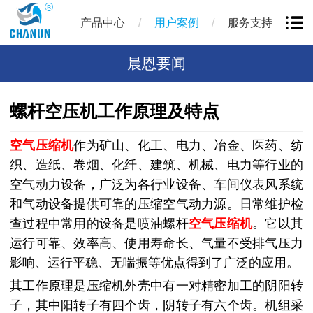
/
/
产品中心
用户案例
服务支持
晨恩要闻
螺杆空压机工作原理及特点
空气压缩机
作为矿山、化工、电力、冶金、医药、纺
织、造纸、卷烟、化纤、建筑、机械、电力等行业的
空气动力设备，广泛为各行业设备、车间仪表风系统
和气动设备提供可靠的压缩空气动力源。日常维护检
查过程中常用的设备是喷油螺杆
空气压缩机
。它以其
运行可靠、效率高、使用寿命长、气量不受排气压力
影响、运行平稳、无喘振等优点得到了广泛的应用。
其工作原理是压缩机外壳中有一对精密加工的阴阳转
子，其中阳转子有四个齿，阴转子有六个齿。机组采