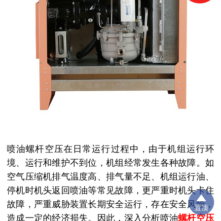
喷油螺杆空压在日常运行过程中，由于机组运行环
境、运行和维护不到位，机组经常发生各种故障。如
空气压缩机排气温度高、排气量不足、机组运行油、
停机时机头返回喷油等常见故障，更严重时机头卡住
故障，严重威胁装置长期安全运行，存在安全风险，
置顶
造成一定的经济损失。因此，深入分析喷油
螺杆空压