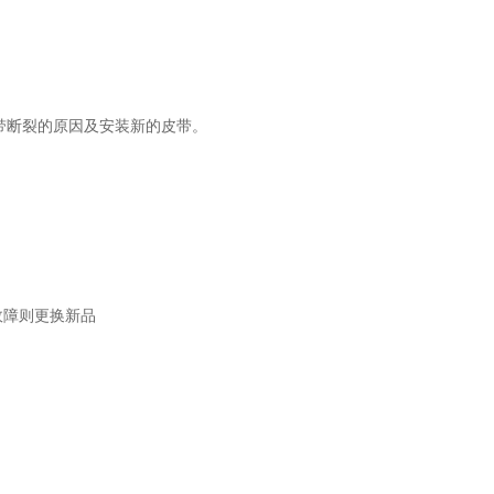
皮带断裂的原因及安装新的皮带。
故障则更换新品