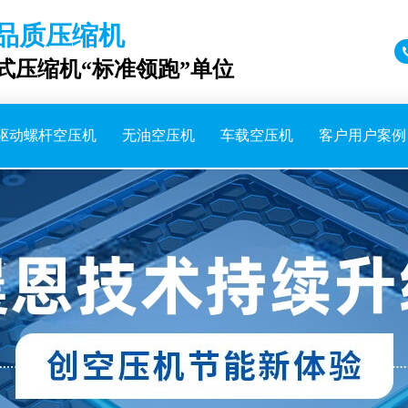
品质压缩机
成式压缩机“标准领跑”单位
驱动螺杆空压机
无油空压机
车载空压机
客户用户案例