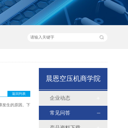
晨恩空压机商学院
返回列表
企业动态
障发生的原因。下
常见问答
产品资料下载