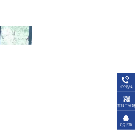
400热线
客服二维
QQ咨询