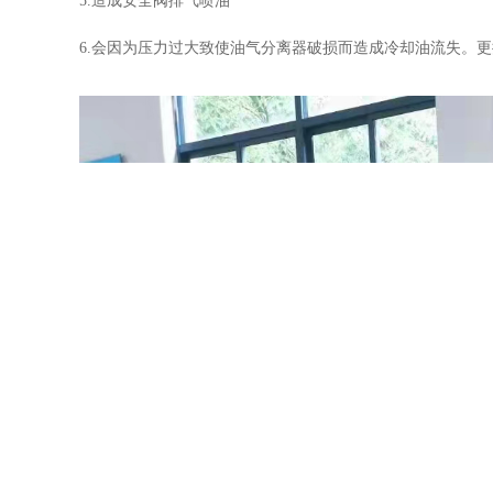
5.造成安全阀排气喷油
6.会因为压力过大致使油气分离器破损而造成冷却油流失。更换