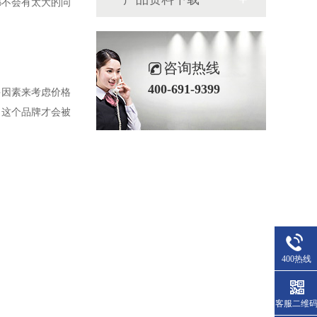
都不会有太大的问
咨询热线
400-691-9399
多因素来考虑价格
，这个品牌才会被
400热线
客服二维