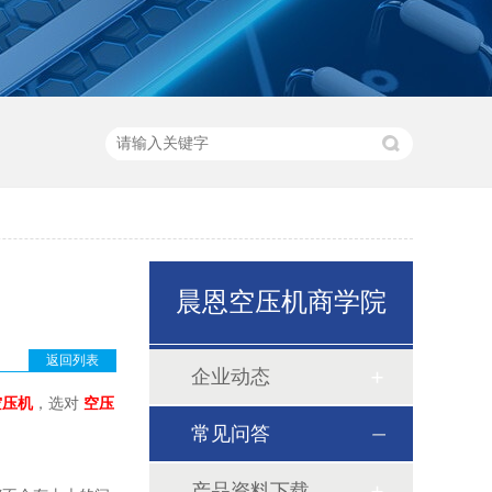
晨恩空压机商学院
返回列表
企业动态
空压机
，选对
空压
常见问答
产品资料下载