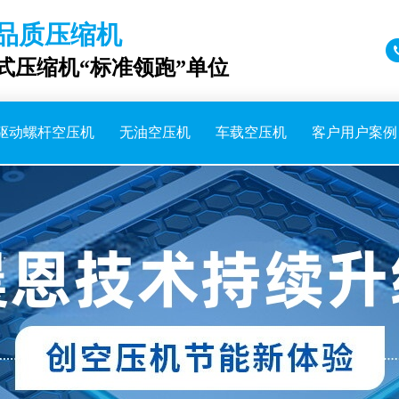
品质压缩机
成式压缩机“标准领跑”单位
驱动螺杆空压机
无油空压机
车载空压机
客户用户案例