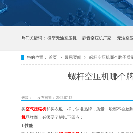
热门关键词：
微型无油空压机
静音空压机厂家
无油空
您的位置：
首页
>
晨恩要闻
>
螺杆空压机哪个牌子质
螺杆空压机哪个
来源：
发布日期： 2022.07.12
买
空气压缩机
和买衣服一样，认准品牌，质量一般都不会差
机
品牌商，必须要了解以下四点：
1.性能