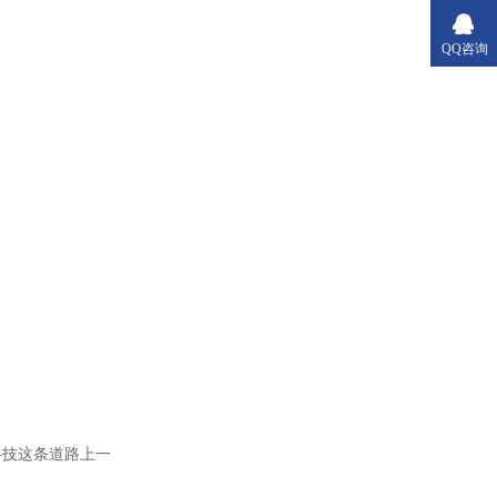
QQ咨询
科技这条道路上一