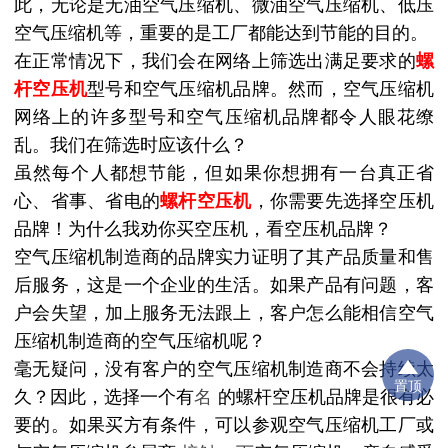
此，无论是无油空气压缩机、微油空气压缩机、低压
空气压缩机等，重要的是工厂都能达到节能的目的。
在正常情况下，我们会在网络上筛选出满足要求的
螺
杆空压机
型号和空气压缩机品牌。然而，空气压缩机
网络上的许多型号和空气压缩机品牌都令人眼花缭
乱。我们在筛选时应该什么？
虽然每个人都想节能，但如果你想拥有一台真正省
心、省事、省电的
螺杆空压机
，你需要先选择空压机
品牌！为什么我劝你买空压机，看空压机品牌？
空气压缩机制造商的品牌实力证明了其产品质量和售
后服务，这是一个企业的生活。如果产品有问题，客
户会失望，加上服务无法跟上，客户怎么能相信空气
压缩机制造商的空气压缩机呢？
毫无疑问，没有客户的空气压缩机制造商不会持续太
置顶
久？因此，选择一个有
名
的螺杆空压机品牌是很有必
要的。如果买方有条件，可以参观空气压缩机工厂或