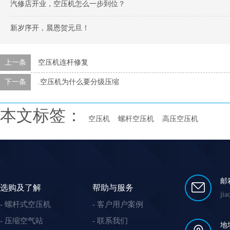
汽修店开业，空压机怎么一步到位？
新岁序开，晨恩贺元旦！
上一条
空压机连杆修复
下一条
.空压机为什么要分级压缩
本文标签：
空压机
螺杆空压机
高压空压机
邮
选购及了解
帮助与服务
ji
螺杆式空压机
客户用户案例
压缩空气站
联系我们
地