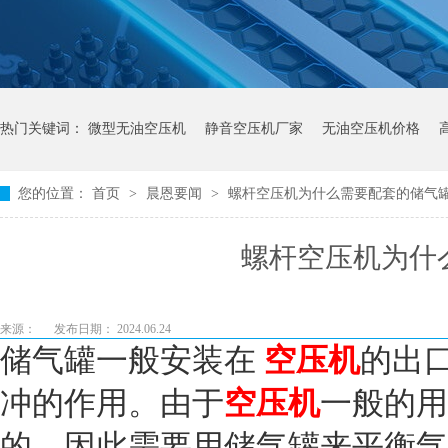
热门关键词：
微型无油空压机
静音空压机厂家
无油空压机价格
您的位置：
首页
>
晨恩要闻
>
螺杆空压机为什么需要配套的储气
螺杆空压机为什
来源：
发布日期： 2024.06.24
储气罐一般安装在
空压机
的出
冲的作用。由于
空压机
一般的用
的。因此需要用储气罐来平衡气