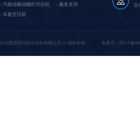
汽柴油驱动螺杆空压机
服务支持
苏
车载空压机
苏州晨恩斯可络压缩机有限公司 @ 版权所有
备案号：
苏ICP备08