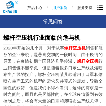
/
/
产品中心
用户案例
服务支持
常见问答
螺杆空压机行业面临的危与机
2020年开始的几个月，对于从事
螺杆空压机
销售和服
务的企业来说，是悲喜交加的一段时间，由于疫情的
原因，在疫情初期全国经济几乎停滞，
螺杆空压机
行
业销售也不能幸免，但是随着很多口罩生产线及熔喷
布生产线的投产，螺杆空压机某几款适用于口罩和熔
喷布生产工艺的机型的需求又井喷式的爆发，导致全
国性的缺货，但是我们不得不看到，这样的需求是一
时之间的，而且也是局部性的，在全球疫情得到有效
控制之后，将会有大量的口罩和熔喷布生产线关停，