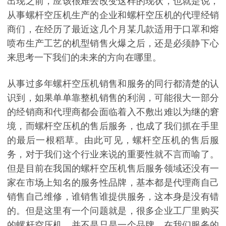
出现之前，应该很难去改变这样的现状，也就是说，
从事螺杆空压机生产的企业和螺杆空压机的代理经销
商们，在经历了最近这几个月某几款适用于口罩和熔
喷布生产工艺的机型销售火爆之后，还是必须静下心
来思考一下我们的未来的方向在哪里。
从事过多年螺杆空压机销售和服务的同行都清楚的认
识到，如果单单靠整机销售的利润，可能很大一部分
的经销商和代理商都会面临着入不敷出难以为继的窘
境，而螺杆空压机的售后服务，也成了我们抓在手里
的最后一根稻草。由此可见，螺杆空压机的售后服
务，对于我们这个行业来说的重要性就不言而喻了。
但是目前在我国的螺杆空压机售后服务领域还没有一
家在市场上知名的服务性品牌，基本都是代理商自己
销售自己维修，谁销售谁提供服务，这本身是没有错
的。但是这里有一个问题就是，很多企业工厂里购买
的螺杆空压机，并不是只是一个品牌，在我们服务的