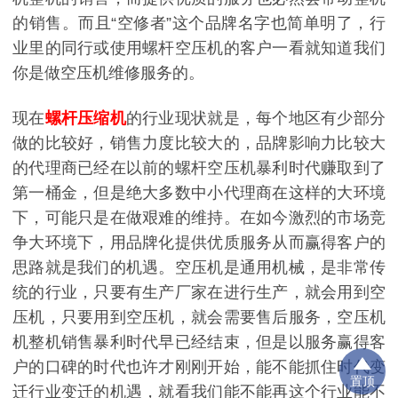
的销售。而且“空修者”这个品牌名字也简单明了，行
业里的同行或使用螺杆空压机的客户一看就知道我们
你是做空压机维修服务的。
现在
螺杆压缩机
的行业现状就是，每个地区有少部分
做的比较好，销售力度比较大的，品牌影响力比较大
的代理商已经在以前的螺杆空压机暴利时代赚取到了
第一桶金，但是绝大多数中小代理商在这样的大环境
下，可能只是在做艰难的维持。在如今激烈的市场竞
争大环境下，用品牌化提供优质服务从而赢得客户的
思路就是我们的机遇。空压机是通用机械，是非常传
统的行业，只要有生产厂家在进行生产，就会用到空
压机，只要用到空压机，就会需要售后服务，空压机
机整机销售暴利时代早已经结束，但是以服务赢得客
户的口碑的时代也许才刚刚开始，能不能抓住时代变
置顶
迁行业变迁的机遇，就看我们能不能再这个行业能不