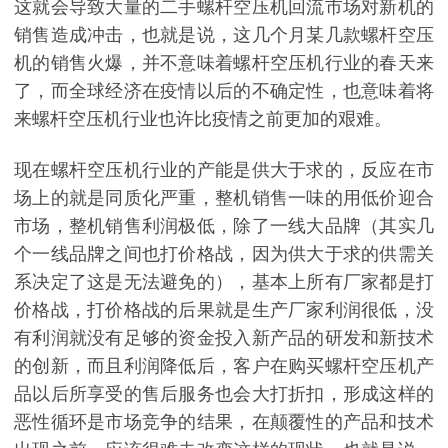
这就会导致大量的二手螺杆空压机回流市场对新机的
销售造成冲击，也就是说，这几个月某几款螺杆空压
机的销售火爆，并不意味着螺杆空压机行业的春天来
了，而全球经济在疫情以后的不确定性，也意味着将
来螺杆空压机行业也许比疫情之前更加的艰难。
现在螺杆空压机行业的产能是供大于求的，反应在市
场上的就是同质化严重，整机销售一味的用低价迎合
市场，整机销售利润极低，除了一线大品牌（其实几
个一线品牌之间也打价格战，因为供大于求的供需关
系决定了这是无法避免的），基本上所有厂家都是打
价格战，打价格战的后果就是生产厂家利润很低，没
有利润就没有足够的资金投入新产品的研发和新技术
的创新，而且利润降低后，客户在购买螺杆空压机产
品以后所享受的售后服务也会大打折扣，形成这样的
恶性循环是市场竞争的结果，在颠覆性的产品和技术