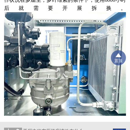
后就需要开展拆换。
置顶