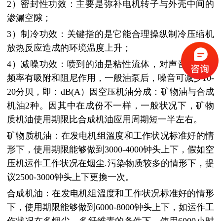
2）密封性功效：主要是弥补电机转子与外壳中间的
渗漏空隙；
3）制冷功效：关键指的是它能合理操纵制冷压缩机
放热反应造成的环境温度上升；
4）减噪功效：喷到的油是粘性流体，对声音和声波
频率有吸附和阻尼作用，一般油泵后，噪音可减少10-
20分贝，即：dB(A）因空压机油分成：矿物油与合成
机油2种。因其中在成份不一样，一般状况下，矿物
质机油使用期限比合成机油应用周期短一半左右。
矿物质机油：在发电机组溫度和工作状况标准好的情
形下，使用期限能够做到3000-4000钟头上下，假如空
压机运作工作状况在烟尘.污染物质较多的情形下，提
议2500-3000钟头上下更換一次。
合成机油：在发电机组溫度和工作状况标准好的情形
下，使用期限能够做到6000-8000钟头上下，如运作工
作状况在多烟尘，多纤维素的条件下，使用6000小时