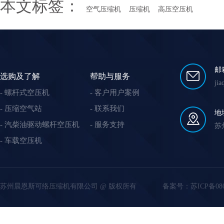
本文标签：
空气压缩机
压缩机
高压空压机
邮
选购及了解
帮助与服务
ji
螺杆式空压机
客户用户案例
压缩空气站
联系我们
地
汽柴油驱动螺杆空压机
服务支持
苏
车载空压机
苏州晨恩斯可络压缩机有限公司 @ 版权所有
备案号：
苏ICP备08