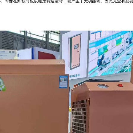
小。即使在卸载时也以额定转速运转，就产生了无功能耗。因此完全有必