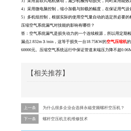
3）采用直联式电机驱动，减少机械传动损失，同时采用
能效
4）采用微电脑控制，缩小加载与卸载的幅度，在保证用气设
5）多机组控制，根据实际的使用空气量自动的选定所必要的
压缩空气系统漏气对技能的影响有哪些？
答：空气系统漏气是损失动力的一个连续根源，所以用定期
漏点2.832m３/min，这等于损失一台18.75KW的
空气压缩机
的
60000元。压缩空气系统运行中保证管道末端压力降不超0.
【相关推荐】
上一条
为什么很多企业会选择永磁变频螺杆空压机？
下一条
螺杆空压机主机维修技术