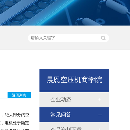
晨恩空压机商学院
返回列表
企业动态
常见问答
，绝大部分的空
态，电机处于额定
产品资料下载