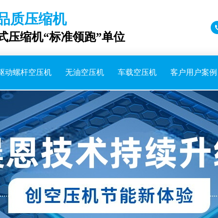
品质压缩机
成式压缩机“标准领跑”单位
驱动螺杆空压机
无油空压机
车载空压机
客户用户案例