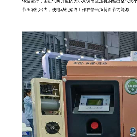
转速运行，由进气阀开度的大小来调节空压机的输出空气大
节压缩机出力，使电动机始终工作在恰当负荷而节约能源。