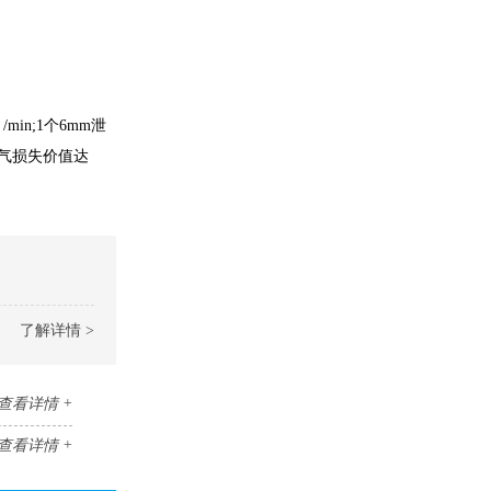
min;1个6mm泄
空气损失价值达
了解详情 >
查看详情 +
查看详情 +