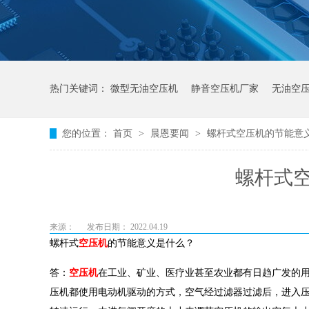
热门关键词：
微型无油空压机
静音空压机厂家
无油空
您的位置：
首页
>
晨恩要闻
>
螺杆式空压机的节能意
螺杆式
来源：
发布日期： 2022.04.19
螺杆式
空压机
的节能意义是什么？
答：
空压机
在工业、矿业、医疗业甚至农业都有日趋广发的
压机都使用电动机驱动的方式，空气经过滤器过滤后，进入