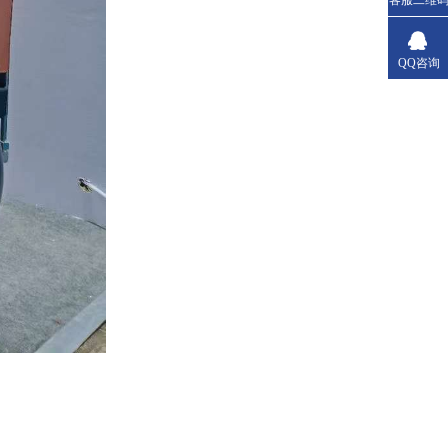
客服二维
QQ咨询