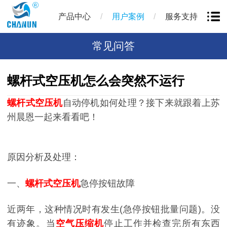
/
/
产品中心
用户案例
服务支持
常见问答
螺杆式空压机怎么会突然不运行
螺杆式空压机
自动停机如何处理？接下来就跟着上苏
州晨恩一起来看看吧！
原因分析及处理：
一、
螺杆式空压机
急停按钮故障
近两年，这种情况时有发生(急停按钮批量问题)。没
有迹象。当
空气压缩机
停止工作并检查完所有东西