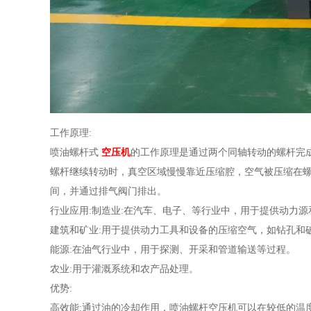
工作原理:
喷油螺杆式
空压机
的工作原理是通过两个同轴转动的螺杆完
螺杆继续转动时，真空区域慢慢靠近压缩腔，空气被压缩在
间，并通过排气阀门排出。
行业应用:制造业:在汽车、电子、等行业中，用于提供动力源
建筑和矿业:用于提供动力工具和设备的压缩空气，如钻孔和
能源:在油气行业中，用于探测、开采和管道输送等过程。
农业:用于灌溉系统和农产品处理。
优势:
高效能:通过油的冷却作用，喷油螺杆空压机可以在较低的温