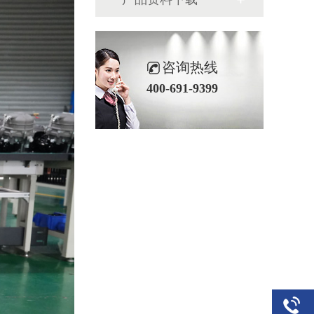
咨询热线
400-691-9399