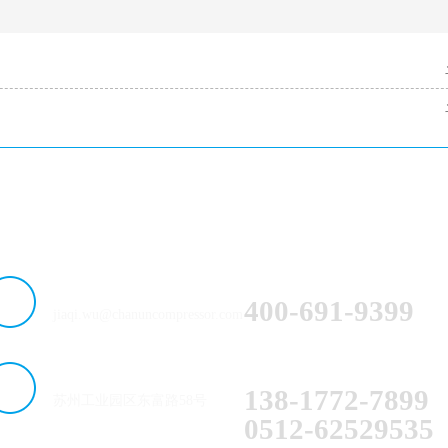
服务热线：
邮箱：
400-691-9399
jiaqi.wu@chanuncompressor.com
技术支持：
地址：
138-1772-7899
苏州工业园区东富路58号
0512-62529535