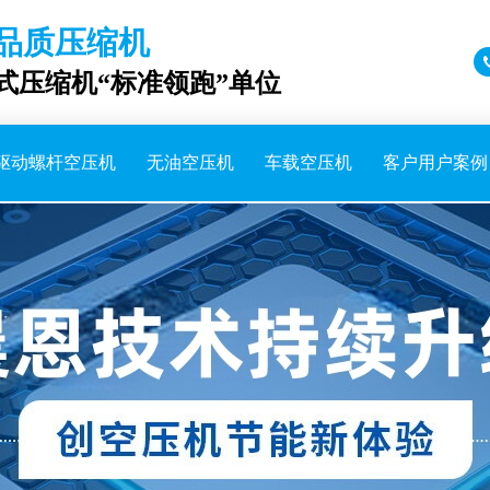
品质压缩机
成式压缩机“标准领跑”单位
驱动螺杆空压机
无油空压机
车载空压机
客户用户案例