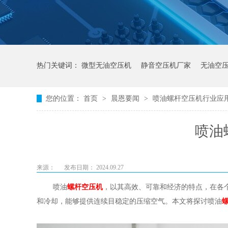
热门关键词：
微型无油空压机
静音空压机厂家
无油空
您的位置：
首页
>
晨恩要闻
>
喷油螺杆空压机行业应
喷油
来源：
发布日期： 2024.09.27
喷油
螺杆空压机
，以其高效、可靠和经济的特点，在各
和冷却，能够提供连续目稳定的压缩空气。本文将探讨喷油