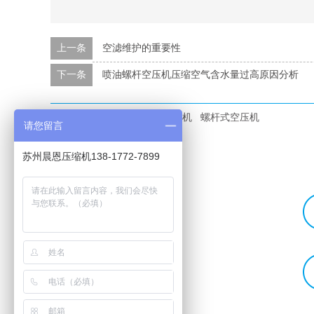
上一条
空滤维护的重要性
下一条
喷油螺杆空压机压缩空气含水量过高原因分析
本文标签：
螺杆空压机
空压机
螺杆式空压机
请您留言
苏州晨恩压缩机138-1772-7899
选购及了解
帮助与服务
螺杆式空压机
客户用户案例
压缩空气站
联系我们
汽柴油驱动螺杆空压机
服务支持
车载空压机