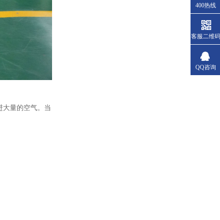
400热线
客服二维
QQ咨询
进大量的空气。当