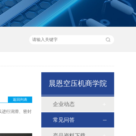
晨恩空压机商学院
返回列表
企业动态
以进行润滑、密封
常见问答
产品资料下载