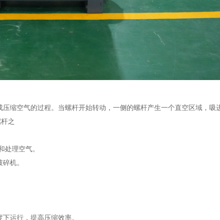
成压缩空气的过程。当螺杆开始转动，一侧的螺杆产生一个直空区域，吸
螺杆之
和处理空气。
破碎机。
度下运行，提高压缩效率。