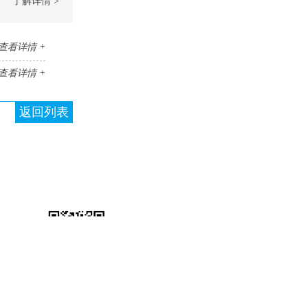
了解详情 >
查看详情 +
查看详情 +
返回列表
关注公众号
关注抖音
快速报价