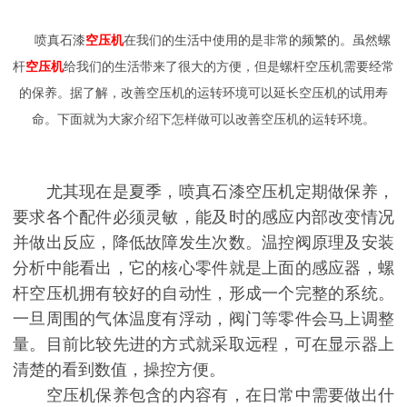
喷真石漆
空压机
在我们的生活中使用的是非常的频繁的。虽然
螺
杆
空压机
给我们的生活带来了很大的方便，但是
螺杆
空压机需要经常
的保养。据了解，改善空压机的运转环境可以延长空压机的试用寿
命。下面就为大家介绍下怎样做可以改善空压机的运转环境。
尤其现在是夏季，
喷真石漆
空压机
定期做
保养，
要求各个配件必须灵敏，能及时的感应内部改变情况
并做出反应，降低故障发生次数。温控阀原理及安装
分析中能看出，它的核心零件就是上面的感应器，
螺
杆
空压机拥有较好的自动性，形成一个完整的系统。
一旦周围的气体温度有浮动，阀门等零件会马上调整
量。目前比较先进的方式就采取远程，可在显示器上
清楚的看到数值，操控方便。
空压机保养包含的内容有，在日常中需要做出什