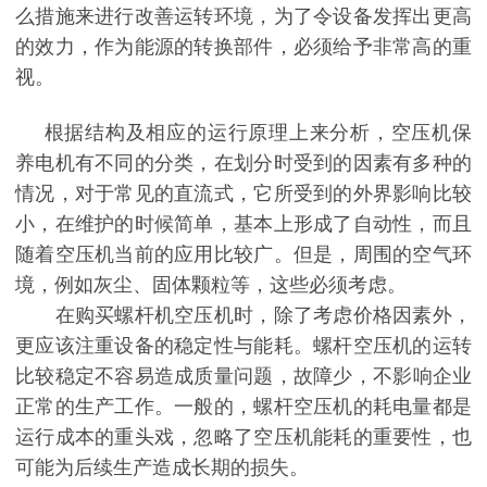
么措施来进行改善运转环境，为了令设备发挥出更高
的效力，作为能源的转换部件，必须给予非常高的重
视。
根据结构及相应的运行原理上来分析，空压机保
养电机有不同的分类，在划分时受到的因素有多种的
情况，对于常见的直流式，它所受到的外界影响比较
小，在维护的时候简单，基本上形成了自动性，而且
随着空压机当前的应用比较广。但是，周围的空气环
境，例如灰尘、固体颗粒等，这些必须考虑。
在购买
螺杆机
空压机时，除了考虑价格因素外，
更应该注重设备的稳定性与能耗。
螺杆
空压机的运转
比较
稳定
不容易
造成质量问题，故障
少
，
不
影响企业
正常的生产工作。一般的，
螺杆
空压机的耗电量都是
运行成本的重头戏，忽略了空压机能耗的重要性，也
可能为后续生产造成长期的损失。