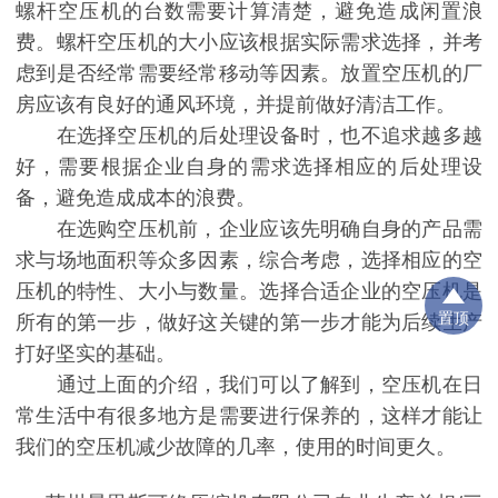
螺杆
空压机的台数需要计算清楚，避免造成闲置浪
费。
螺杆
空压机的大小应该根据实际需求选择，并考
虑到是否经常需要经常移动等因素。放置空压机的厂
房应该有良好的通风环境，并提前做好清洁工作。
在选择空压机的后处理设备时，也不追求越多越
好，需要根据企业自身的需求选择相应的后处理设
备，避免造成成本的浪费。
在选购空压机前，企业应该先明确自身的产品需
求与场地面积等众多因素，综合考虑，选择相应的空
压机的特性、大小与数量。选择合适企业的空压机是
置顶
所有的第一步，做好这关键的第一步才能为后续生产
打好坚实的基础。
通过上面的介绍，我们可以了解到，空压机在日
常生活中有很多地方是需要进行保养的，这样才能让
我们的空压机减少故障的几率，使用的时间更久。