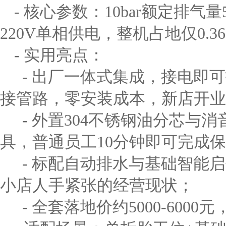
- 核心参数：10bar额定排气量
220V单相供电，整机占地仅0.3
- 实用亮点：
- 出厂一体式集成，接电即
接管路，零安装成本，新店开业
- 外置304不锈钢油分芯与
具，普通员工10分钟即可完成
- 标配自动排水与基础智能
小店人手紧张的经营现状；
- 全套落地价约5000-60