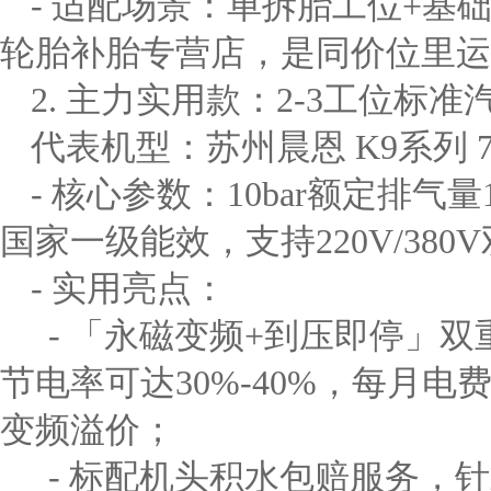
- 适配场景：单拆胎工位+基
轮胎补胎专营店，是同价位里运
2. 主力实用款：2-3工位标
代表机型：苏州晨恩 K9系列 
- 核心参数：10bar额定排气量1.
国家一级能效，支持220V/380V
- 实用亮点：
- 「永磁变频+到压即停」
节电率可达30%-40%，每月电
变频溢价；
- 标配机头积水包赔服务，