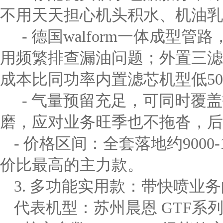
不用天天担心机头积水、机油乳
- 德国walform一体成型
用频繁排查漏油问题；外置三滤
成本比同功率内置滤芯机型低5
- 气量预留充足，可同时覆
磨，应对业务旺季也不拖沓，后
- 价格区间：全套落地约9000-
价比最高的主力款。
3. 多功能实用款：带快喷业
代表机型：苏州晨恩 GTF系列