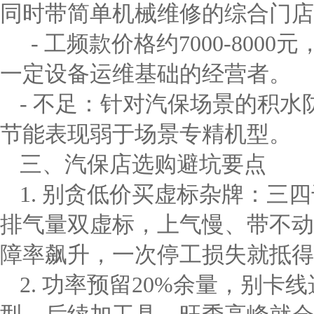
同时带简单机械维修的综合门店
- 工频款价格约7000-80
一定设备运维基础的经营者。
- 不足：针对汽保场景的积
节能表现弱于场景专精机型。
三、汽保店选购避坑要点
1. 别贪低价买虚标杂牌：三四
排气量双虚标，上气慢、带不动
障率飙升，一次停工损失就抵得
2. 功率预留20%余量，别