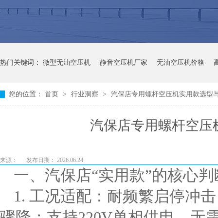
热门关键词：
微型无油空压机
静音空压机厂家
无油空压机价格
您的位置：
首页
>
行业洞察
>
汽保店专用螺杆空压机实用款选型
汽保店专用螺杆空压
来源：
发布日期： 2026.06.24
一、汽保店“实用款”的核心判
1. 工况适配：耐频繁启停冲
骤降；支持220V单相供电，无