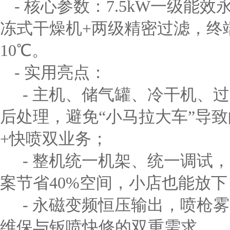
- 核心参数：7.5kW一级
冻式干燥机+两级精密过滤，终端含油
10℃。
- 实用亮点：
- 主机、储气罐、冷干机、
后处理，避免“小马拉大车”导
+快喷双业务；
- 整机统一机架、统一调试，
案节省40%空间，小店也能放下
- 永磁变频恒压输出，喷枪
维保与钣喷快修的双重需求。