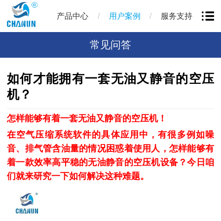
/
/
产品中心
用户案例
服务支持
常见问答
如何才能拥有一套无油又静音的空压
机？
怎样能够有着一套无油又静音的
空压机
！
在空气压缩系统软件的具体应用中，有很多例如噪
音、排气管含油量的情况困惑着使用人，怎样能够有
着一款效率高平稳的无油静音的
空压机
设备？今日咱
们就来研究一下如何解决这种难题。