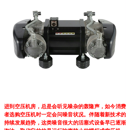
进到空压机房，总是会听见噪杂的轰隆声，如今消费
者选购空压机时一定会问噪音状况。伴随着新技术的
持续发展趋势，这类噪音很大的活塞式设备早已逐渐