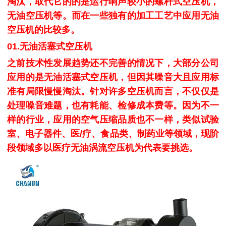
淘汰，取代它的的是运行响声较小的螺杆式空压机，
无油空压机
等。而在一些独有的加工工艺中应用
无油
空压机
的比较多。
01.无油活塞式空压机
之前技术性发展趋势还不完善的情况下，大部分公司
应用的是无油活塞式空压机，但因其噪音大且应用标
准有局限慢慢淘汰。针对许多空压机而言，不仅仅是
处理噪音难题，也有耗能、检修成本费等。因为不一
样的行业，应用的空气压缩品质也不一样，类似试验
室、电子器件、医/疗、食品类、制药业等领域，现阶
段领域多以医疗无油涡流空压机为代表要挑选。