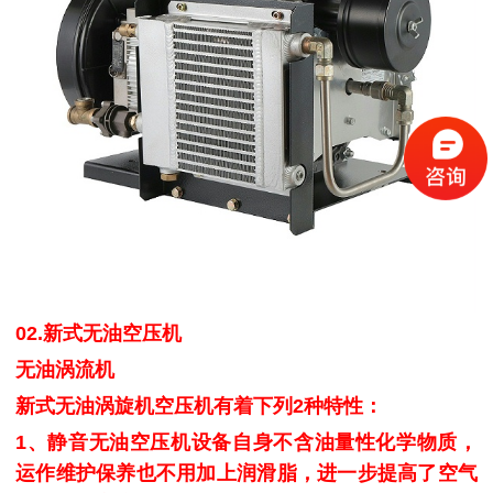
02.新式无油空压机
无油涡流机
新式无油涡旋机空压机有着下列2种特性：
1、
静音无油空压机
设备自身不含油量性化学物质，
运作维护保养也不用加上润滑脂，进一步提高了空气