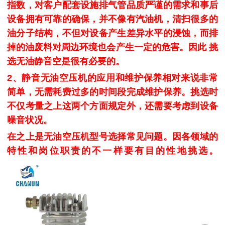
指数，对客户配套设施排气管品质严谨的需求和事后
设备拥有可靠的确保，并不像有汽油机，清扫很多的
油分子结构，不但对设备产生差异水平的浸蚀，而排
掉的油废料对周边环境也会产生一定的危害。因此 挑
选无油静音空是很有必要的。
2、
静音无油空压机
的应用和维护保养相对来说非常
简单，无需耗费过多的时间段完成维护保养。挑选时
不仅考量之上这两个方面规定外，还需要考虑到设备
噪音状况。
在之上是无油空压机型号选择常见问题。因各领域的
特性和岗位职责的不一样要有目的性地挑选。