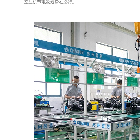
空压机节电改造势在必行。