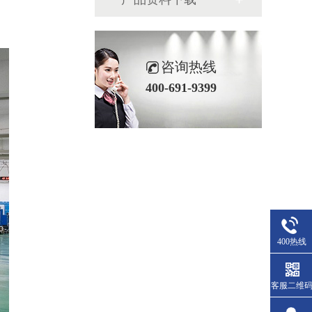
咨询热线
400-691-9399
400热线
客服二维