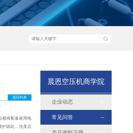
晨恩空压机商学院
返回列表
企业动态
常见问答
业都有配备家用电
维护因此，洗美店
产品资料下载