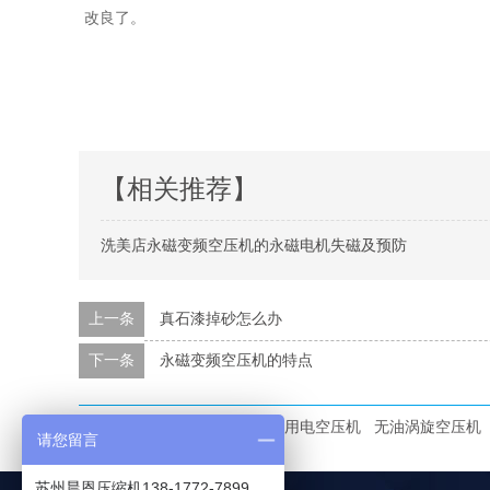
改良了。
【相关推荐】
洗美店永磁变频空压机的永磁电机失磁及预防
上一条
真石漆掉砂怎么办
下一条
永磁变频空压机的特点
本文标签：
洗美店空压机
家用电空压机
无油涡旋空压机
请您留言
苏州晨恩压缩机138-1772-7899