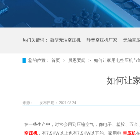
热门关键词：
微型无油空压机
静音空压机厂家
无油空
您的位置：
首页
>
晨恩要闻
>
如何让家用电空压机节
如何让
来源：
发布日期： 2021.08.24
在一些生产中，时常会用到压缩空气，像电子、塑胶、五金
空压机
，有7.5KW以上也有7.5KW以下的。家用电
空压机