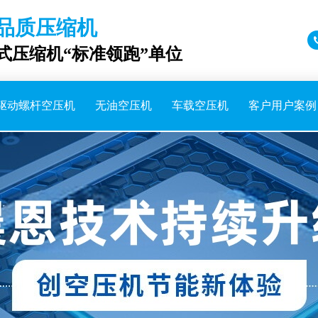
品质压缩机
成式压缩机“标准领跑”单位
驱动螺杆空压机
无油空压机
车载空压机
客户用户案例