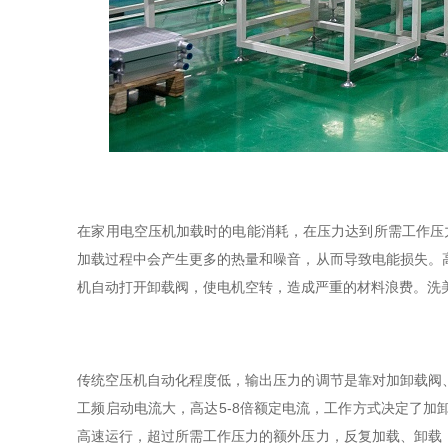
在家用电空压机加载时的电能消耗，在压力达到所需工作压
加载过程中会产生更多的热量和噪音，从而导致电能损失。
机自动打开卸载阀，使电机空转，造成严重的材料浪费。洗美
传统空压机自动化程度低，输出压力的调节是靠对加卸载阀
工频启动电流大，高达5-8倍额定电流，工作方式决定了
高速运行，超过所需工作压力的额外压力，反复加载、卸载