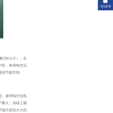
QQ咨询
般为8公斤）。在
力时，家用电空压
显的节能空间。
定。家用电空压机
护量大。持续工频
节能方面也大大的