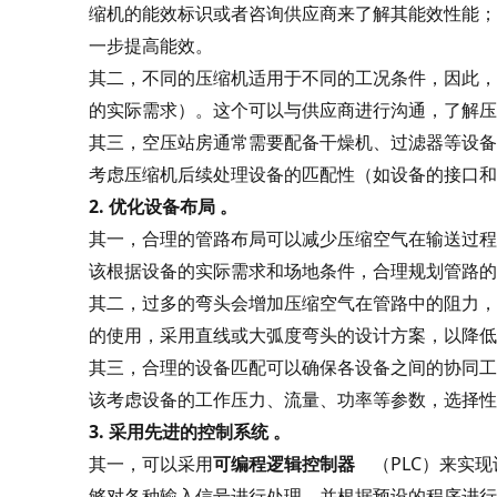
缩机的能效标识或者咨询供应商来了解其能效性能；
一步提高能效。
其二，不同的压缩机适用于不同的工况条件，因此，
的实际需求）。这个可以与供应商进行沟通，了解压
其三，空压站房通常需要配备干燥机、过滤器等设备
考虑压缩机后续处理设备的匹配性（如设备的接口和
2.
优化设备布局
。
其一，合理的管路布局可以减少压缩空气在输送过程
该根据设备的实际需求和场地条件，合理规划管路的
其二，过多的弯头会增加压缩空气在管路中的阻力，
的使用，采用直线或大弧度弯头的设计方案，以降低
其三，合理的设备匹配可以确保各设备之间的协同工
该考虑设备的工作压力、流量、功率等参数，选择性
3.
采用先进的控制系统
。
其一，可以采用
可编程逻辑控制器
（PLC）来实
够对各种输入信号进行处理，并根据预设的程序进行