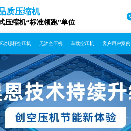
品质压缩机
成式压缩机“标准领跑”单位
驱动螺杆空压机
无油空压机
车载空压机
客户用户案例