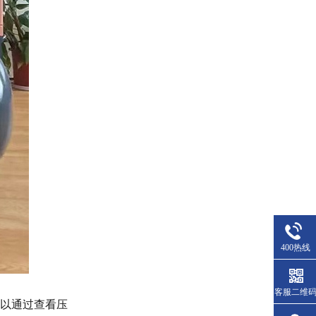
400热线
客服二维
以通过查看压