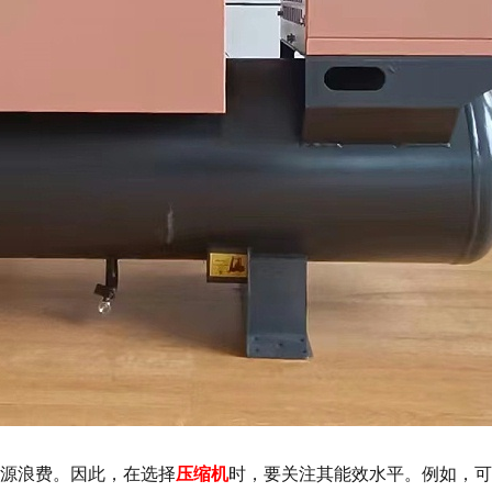
源浪费。因此，在选择
压缩机
时，要关注其能效水平。例如，可