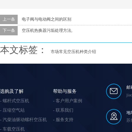
上一条
电子阀与电动阀之间的区别
下一条
空压机热换器污垢处理方法,
本文标签：
市场常见空压机种类介绍
邮
选购及了解
帮助与服务
ji
螺杆式空压机
客户用户案例
压缩空气站
联系我们
地
汽柴油驱动螺杆空压机
服务支持
苏
车载空压机