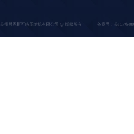
苏州晨恩斯可络压缩机有限公司 @ 版权所有
备案号：
苏ICP备08