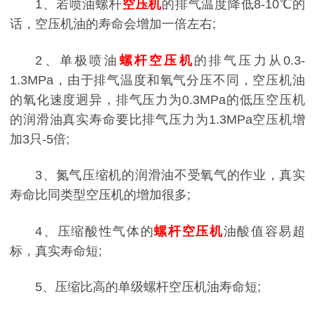
1、若喷油螺杆
空压机
的排气温度降低8-10℃的
话，空压机油的寿命会增加一倍左右;
2、单极喷油
螺杆空压机
的排气压力从0.3-
1.3MPa，由于排气温度和氧气分压不同，空压机油
的氧化速度迥异，排气压力为0.3MPa的低压空压机
的润滑油真实寿命要比排气压力为1.3MPa空压机增
加3只-5倍;
3、氮气压缩机的润滑油不受氧气的作业，真实
寿命比同类型空压机的增加很多;
4、压缩酸性气体的
螺杆空压机
油酸值容易超
标，真实寿命短;
5、压缩比高的单级螺杆空压机油寿命短;