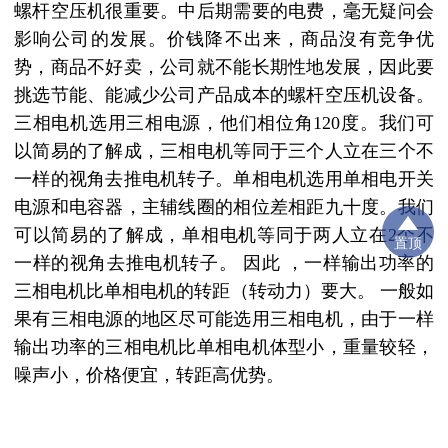
螺杆空压机很重要。中后期需要的电费，毫无疑问会
影响公司的发展。价钱降不出来，商品沒有竞争优
势，商品不好卖，公司就不能长期性地发展，因此要
挑选节能、能减少公司产品成本的螺杆空压机设备。
三相电机选用三相电源，他们相位角120度。我们可
以简易的了解成，三相电机等同于三个人立在三个不
一样的视角去推电机转子。单相电机选用单相电开关
电源和电容器，主辅线圈的相位差相距九十度。我们
可以简易的了解成，单相电机等同于两人立在2个不
置顶
一样的视角去推电机转子。 因此 ，一样输出功率的
三相电机比单相电机的转距（转动力）要大。 一般如
果有三相电源的地区尽可能选用三相电机，由于一样
输出功率的三相电机比单相电机体型小，重量较轻，
噪声小，价格便宜，转距高优势。