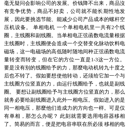
毫无疑问会影响公司的发展。价钱降不出来，商品沒
有竞争优势，商品不好卖，公司就不能长期性地发
展，因此要挑选节能、能减少公司产品成本的螺杆空
压机设备。 单相电机 一个单相电机里一共有2个线
圈，主线圈和副线圈。当单相电正弦函数电流量根据
主线圈时，主线圈便会造成一个交替变化脉动饮料电
磁场，这一电磁场的高低随时随地间种正弦函数电流
量转变而转变，但在它的方位一直是1-3这一方位。
要是没有别的线圈给予的力，那麼电动机转九十度之
后也不转了。假如要想使他转动，还须给它加一个与
主线圈方位竖直的力，由运行线圈给予，也就是副线
圈。 要想让副线圈给予与主线圈方位竖直的力，那么
就务必要给副线圈进入此外一相电压。假如进入的是
同一相电压，那麼他们造成力的方向也一样。可是仅
有单相，那怎么办呢？ 此刻就需要选用电容器移相
了。简易的而言，便是把电容串联在所必须 移相的电