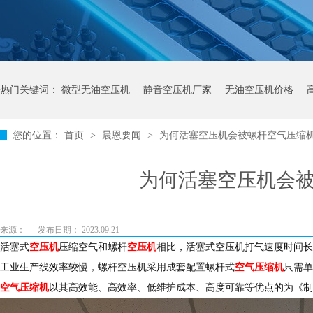
热门关键词：
微型无油空压机
静音空压机厂家
无油空压机价格
您的位置：
首页
>
晨恩要闻
>
为何活塞空压机会被螺杆空气压缩
为何活塞空压机会
来源：
发布日期： 2023.09.21
活塞式
空压机
压缩空气和螺杆
空压机
相比，活塞式空压机打气速度时间长
工业生产线效率较慢，螺杆空压机采用成套配置螺杆式
空气压缩机
只需单
空气压缩机
以其高效能、高效率、低维护成本、高度可靠等优点的为《制