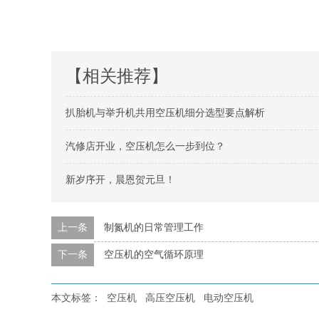
【相关推荐】
扒胎机与举升机共用空压机细分选型要点解析
汽修店开业，空压机怎么一步到位？
新岁序开，晨恩贺元旦！
上一条
制氮机的日常管理工作
下一条
空压机的空气循环原理
本文标签：
空压机
高压空压机
电动空压机