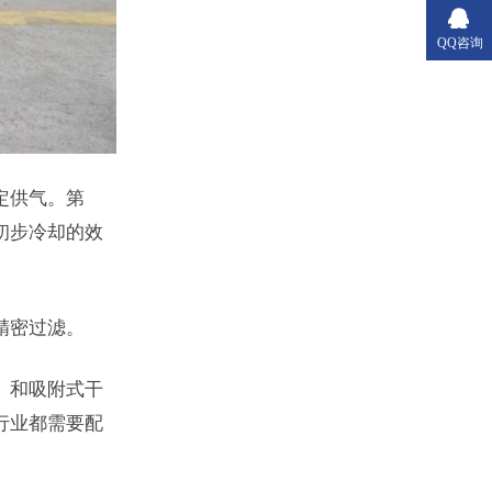
QQ咨询
定供气。第
初步冷却的效
精密过滤。
）和吸附式干
行业都需要配