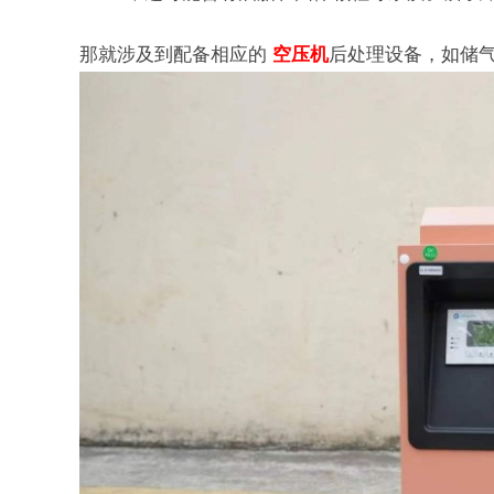
那就涉及到配备相应的
空压机
后处理设备，如储