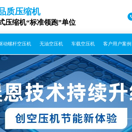
品质压缩机
成式压缩机“标准领跑”单位
驱动螺杆空压机
无油空压机
车载空压机
客户用户案例