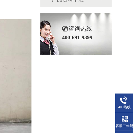
咨询热线
400-691-9399
400热线
客服二维