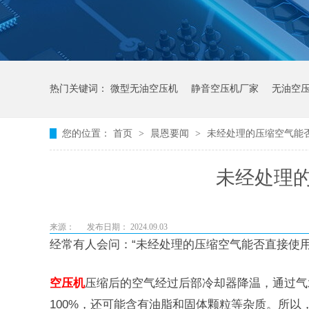
热门关键词：
微型无油空压机
静音空压机厂家
无油空
您的位置：
首页
>
晨恩要闻
>
未经处理的压缩空气能
未经处理
来源：
发布日期： 2024.09.03
经常有人会问：“未经处理的压缩空气能否直接使
空压机
压缩后的空气经过后部冷却器降温，通过气
100%，还可能含有油脂和固体颗粒等杂质。所