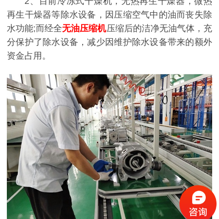
2、目前冷冻式干燥机，无热再生干燥器，微热
再生干燥器等除水设备，因压缩空气中的油而丧失除
水功能;而经全
无油压缩机
压缩后的洁净无油气体，充
分保护了除水设备，减少因维护除水设备带来的额外
资金占用。