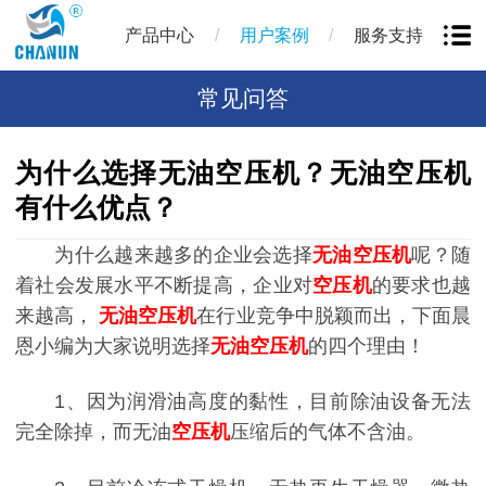
/
/
产品中心
用户案例
服务支持
常见问答
为什么选择无油空压机？无油空压机
有什么优点？
为什么越来越多的企业会选择
无油空压机
呢？
随
着社会发展水平不断提高，企业对
空压机
的要求也越
来越高，
无油空压机
在行业竞争中脱颖而出，下面晨
恩小编为大家说明选择
无油空压机
的四个理由！
1、因为润滑油高度的黏性，目前除油设备无法
完全除掉，而无油
空压机
压缩后的气体不含油。