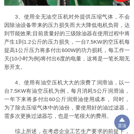
3、使用全无油空压机对外提供压缩气体，不会
因除油设备带来的压力损失而大大降低电机负荷，达
到节能效果;目前质量好的三级除油器在使用过程中将
产生1到1.2公斤的压力损失，一台7.5KW的空压机每
提高1公斤压力将多付出600W的功力损耗，每工作一
天(10小时为例)将付出6度的电量，这将是一笔长期无
形开支。
4、使用有油空压机大大的浪费了润滑油，以一
台7.5KW有油空压机为例，每月消耗5公斤润滑油，
一年下来将多付出60公斤润滑油使用成本， 同时，
为了除去压缩气体中的油份，要使用好的油过滤器，
需多次更换过滤器芯，也是一笔很大的费用。
置顶
综上所述，在考虑企业工艺生产要求的前提下，