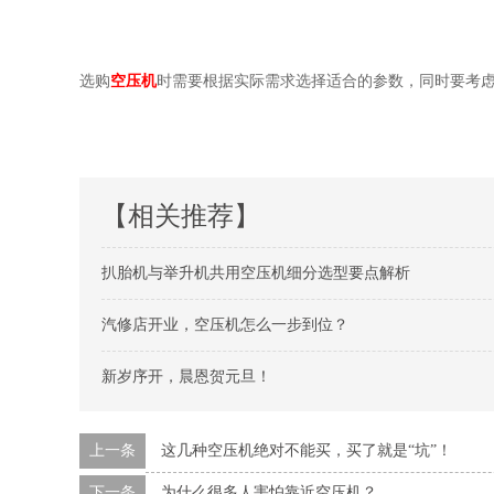
选购
空压机
时需要根据实际需求选择适合的参数，同时要考
【相关推荐】
扒胎机与举升机共用空压机细分选型要点解析
汽修店开业，空压机怎么一步到位？
新岁序开，晨恩贺元旦！
上一条
这几种空压机绝对不能买，买了就是“坑”！
下一条
为什么很多人害怕靠近空压机？