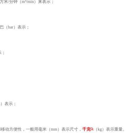
/分钟（m³/min）来表示；
巴（bar）表示；
示；
；
B）表示；
和移动方便性，一般用毫米（mm）表示尺寸，
千克
（kg）表示重量。