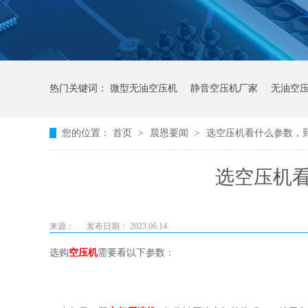
热门关键词：
微型无油空压机
静音空压机厂家
无油空
您的位置：
首页
>
晨恩要闻
>
选空压机看什么参数，
选空压机
来源：
发布日期： 2023.06.14
选购
空压机
需要看以下参数：