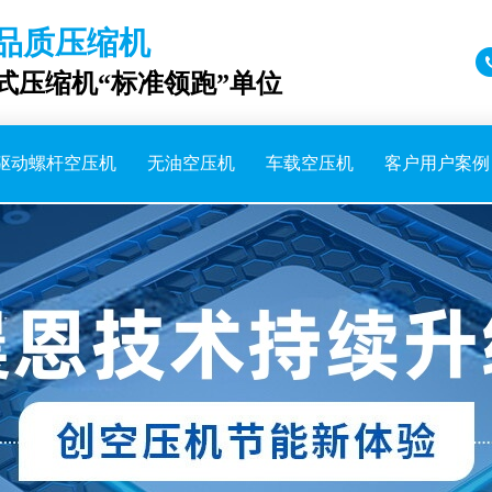
品质压缩机
成式压缩机“标准领跑”单位
驱动螺杆空压机
无油空压机
车载空压机
客户用户案例