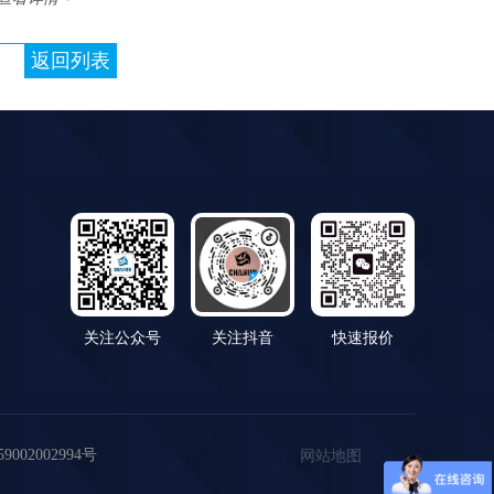
返回列表
关注公众号
关注抖音
快速报价
002002994号
网站地图