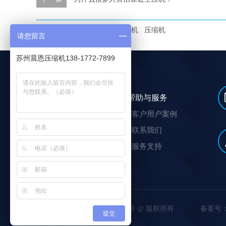
本文标签：
空压机
空气压缩机
压缩机
请您留言
苏州晨恩压缩机138-1772-7899
选购及了解
帮助与服务
螺杆式空压机
客户用户案例
压缩空气站
联系我们
汽柴油驱动螺杆空压机
服务支持
车载空压机
苏州晨恩斯可络压缩机有限公司 @ 版权所有
备案号
提交