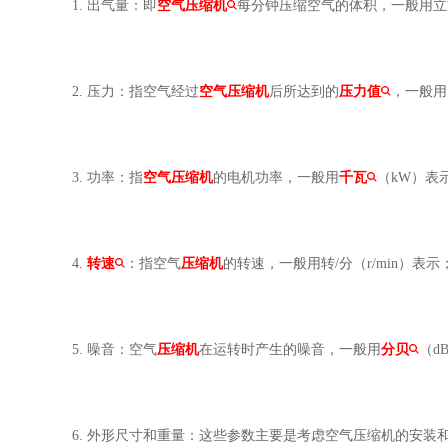
1. 出气量：即
空气压缩机
每分钟压缩空气的体积，一般用立方米
2. 压力：指空气经过
空气压缩机
后所达到的
压力值
，一般用
3. 功率：指
空气压缩机
的电机功率，一般用
千瓦
（kW）表
4.
转速
：指空气
压缩机
的转速，一般用转/分（r/min）表示
5. 噪音：空气
压缩机
在运转时产生的噪音，一般用
分贝
（d
6. 外形尺寸和重量：这些参数主要是考虑空气压缩机的安装