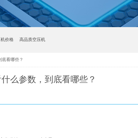
压机价格
高品质空压机
到底看哪些？
看什么参数，到底看哪些？