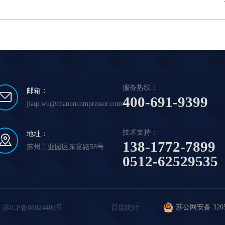
服务热线：
邮箱：
400-691-9399
jiaqi.wu@chanuncompressor.com
技术支持：
地址：
138-1772-7899
苏州工业园区东富路58号
0512-62529535
苏公网安备 32059
：
苏ICP备08024400号
百度统计