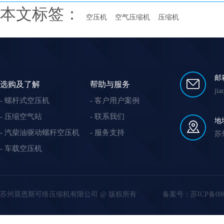
本文标签：
空压机
空气压缩机
压缩机
邮
选购及了解
帮助与服务
ji
螺杆式空压机
客户用户案例
压缩空气站
联系我们
地
汽柴油驱动螺杆空压机
服务支持
苏
车载空压机
苏州晨恩斯可络压缩机有限公司 @ 版权所有
备案号：
苏ICP备08