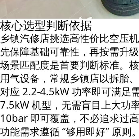
核心选型判断依据
乡镇汽修店挑选高性价比空压机
先保障基础可靠性，再按需升级
场景匹配度是首要判断标准。核
用气设备，常规乡镇店以拆胎、补
对应 2.2-4.5kW 功率即可满足
7.5kW 机型，无需盲目上大功
10bar 即可覆盖，不必追求过
功能需求遵循 “够用即好” 原