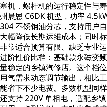
塞机，螺杆机的运行稳定性与寿
州晨恩 C6DK 机型，功率 4.5
304 不锈钢油分芯，支持用
大幅降低长期运维成本；同时标
非常适合预算有限、缺乏专业运
进阶性价比档：基础款永磁变频螺
量稳定的乡镇汽修店。这个档位
用气需求动态调节输出，相比工频
能省下不少电费。多数机型同样
还支持 220V 单相电，适配乡