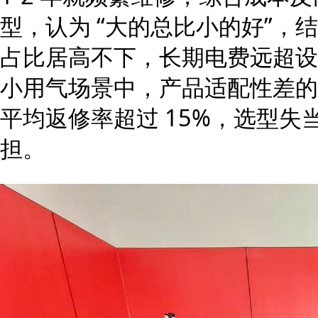
型，认为 “大的总比小的好”
占比居高不下，长期电费远超设
小用气场景中，产品适配性差的
平均返修率超过 15%，选型
担。