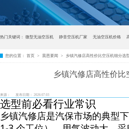
热门关键词：
微型无油空压机
静音空压机厂家
无油空压机价格
您的位置：
首页
>
晨恩要闻
>
乡镇汽修店高性价比空压机细分选
乡镇汽修店高性价比
来源：
发布日期： 2026.07.03
选型前必看行业常识
乡镇汽修店是汽保市场的典型下
1-3 个工位）、用气波动大、