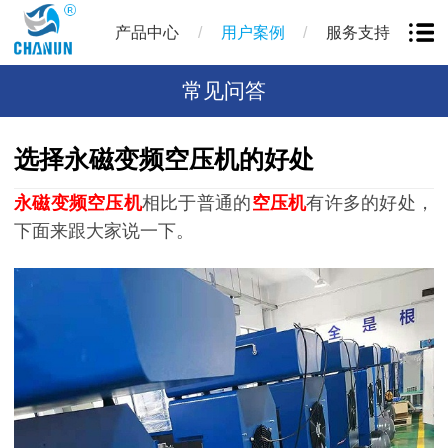
/
/
产品中心
用户案例
服务支持
常见问答
选择永磁变频空压机的好处
永磁变频空压机
相比于普通的
空压机
有许多的好处，
下面来跟大家说一下。