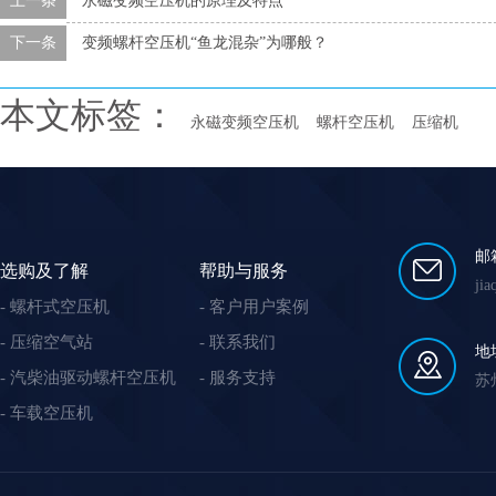
上一条
永磁变频空压机的原理及特点
下一条
变频螺杆空压机“鱼龙混杂”为哪般？
本文标签：
永磁变频空压机
螺杆空压机
压缩机
邮
选购及了解
帮助与服务
ji
螺杆式空压机
客户用户案例
压缩空气站
联系我们
地
汽柴油驱动螺杆空压机
服务支持
苏
车载空压机