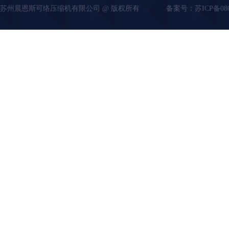
苏州晨恩斯可络压缩机有限公司 @ 版权所有
备案号：
苏ICP备08