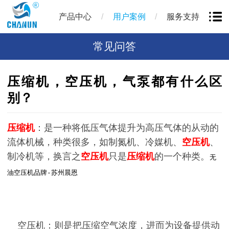
/
/
产品中心
用户案例
服务支持
常见问答
压缩机，空压机，气泵都有什么区
别？
压缩机
：是一种将低压气体提升为高压气体的从动的
流体机械，种类很多，如制氮机、冷媒机、
空压机
、
制冷机等，换言之
空压机
只是
压缩机
的一个种类。
无
油空压机品牌-苏州晨恩
空压机：则是把压缩空气浓度，进而为设备提供动