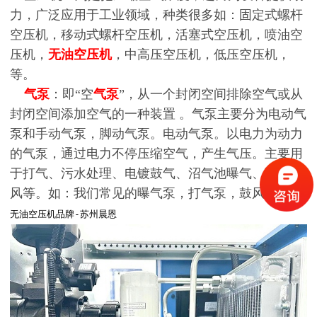
力，广泛应用于工业领域，种类很多如：固定式螺杆
空压机，移动式螺杆空压机，活塞式空压机，喷油空
压机，
无油空压机
，中高压空压机，低压空压机，
等。
气泵
：即“空
气泵
”，从一个封闭空间排除空气或从
封闭空间添加空气的一种装置 。气泵主要分为电动气
泵和手动气泵，脚动气泵。电动气泵。以电力为动力
的气泵，通过电力不停压缩空气，产生气压。主要用
于打气、污水处理、电镀鼓气、沼气池曝气、隧道通
风等。如：我们常见的曝气泵，打气泵，鼓风机等。
无油空压机品牌-苏州晨恩