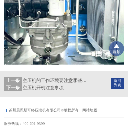
置顶
上一条
空压机的工作环境要注意哪些方面？
返回
列表
下一条
空压机开机注意事项
苏州晨恩斯可络压缩机有限公司©版权所有
网站地图
服务热线：400-691-9399