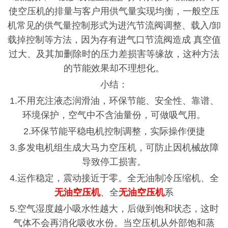
使空压机的排量与客户用供气量实现均衡，一般空压
机常见的供气量控制形式为进汽节流阀调整、载入/卸
载掉控制等方法，因为存有进气口节流阀造成 真空值
过大、及其加删除时的压力差损害等缘故，这种方法
的节能效果却不理想化。
小结：
1.不用充注液态润滑油，环保节能、安全性、靠谱、
环境保护，空气中不含油量份，可做吸气用。
2.环保节能平稳电机控制调整，实际操作便捷
3.多发电机组生成大马力空压机，可防止因机械故障
导致停工损害。
4.运作稳定，震动接近于零。全无油制冷压缩机、全
无油空压机
、全
无油空压机
系
5.空气湿度越小吸水性越大，后做到饱和状态，这时
气体不会再消化吸收水份。当空压机从外部饱和蒸