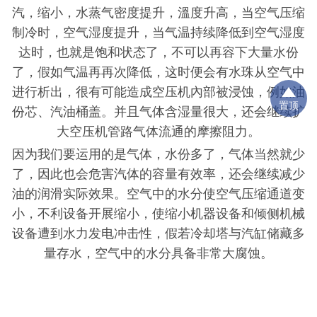
汽，缩小，水蒸气密度提升，溫度升高，当空气压缩
制冷时，空气湿度提升，当气温持续降低到空气湿度
达时，也就是饱和状态了，不可以再容下大量水份
了，假如气温再再次降低，这时便会有水珠从空气中
进行析出，很有可能造成空压机內部被浸蚀，例如油
置顶
份芯、汽油桶盖。并且气体含湿量很大，还会继续扩
大空压机管路气体流通的摩擦阻力。
因为我们要运用的是气体，水份多了，气体当然就少
了，因此也会危害汽体的容量有效率，还会继续减少
油的润滑实际效果。空气中的水分使空气压缩通道变
小，不利设备开展缩小，使缩小机器设备和倾侧机械
设备遭到水力发电冲击性，假若冷却塔与汽缸储藏多
量存水，空气中的水分具备非常大腐蚀。