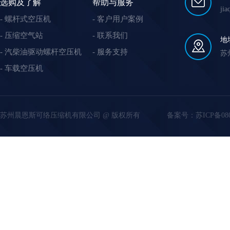
选购及了解
帮助与服务
ji
螺杆式空压机
客户用户案例
压缩空气站
联系我们
地
汽柴油驱动螺杆空压机
服务支持
苏
车载空压机
苏州晨恩斯可络压缩机有限公司 @ 版权所有
备案号：
苏ICP备08