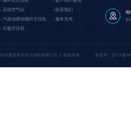
螺杆式空压机
客户用户案例
压缩空气站
联系我们
地
汽柴油驱动螺杆空压机
服务支持
苏
车载空压机
苏州晨恩斯可络压缩机有限公司 @ 版权所有
备案号：
苏ICP备08