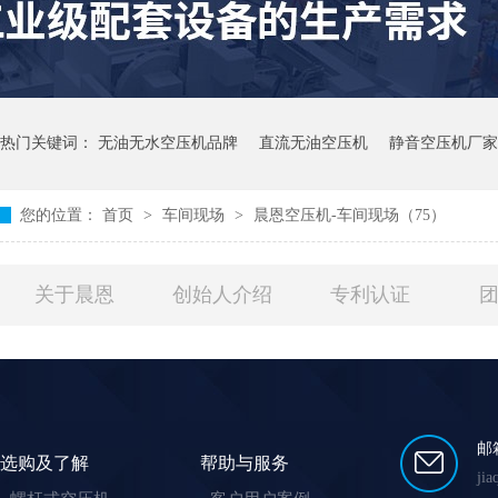
热门关键词：
无油无水空压机品牌
直流无油空压机
静音空压机厂家
您的位置：
首页
>
车间现场
>
晨恩空压机-车间现场（75）
关于晨恩
创始人介绍
专利认证
邮
选购及了解
帮助与服务
ji