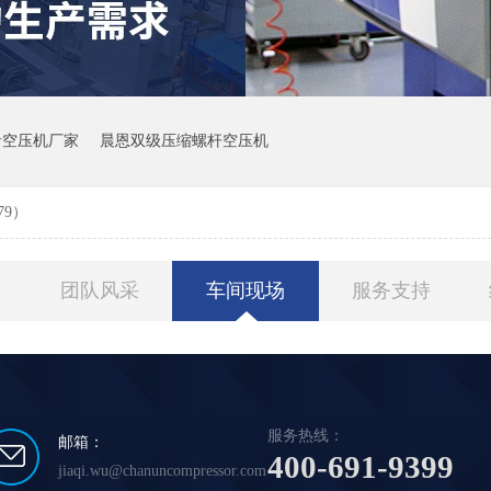
音空压机厂家
晨恩双级压缩螺杆空压机
79）
团队风采
车间现场
服务支持
服务热线：
邮箱：
400-691-9399
jiaqi.wu@chanuncompressor.com