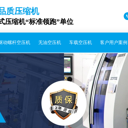
品质压缩机
成式压缩机“标准领跑”单位
驱动螺杆空压机
无油空压机
车载空压机
客户用户案例