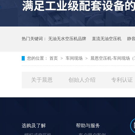
热门关键词：
无油无水空压机品牌
直流无油空压机
静
您的位置：
首页
>
车间现场
>
晨恩空压机-车间现场（
关于晨恩
创始人介绍
专利认证
选购及了解
帮助与服务