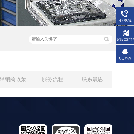
400热线
客服二维
QQ咨询
经销商政策
服务流程
联系晨恩